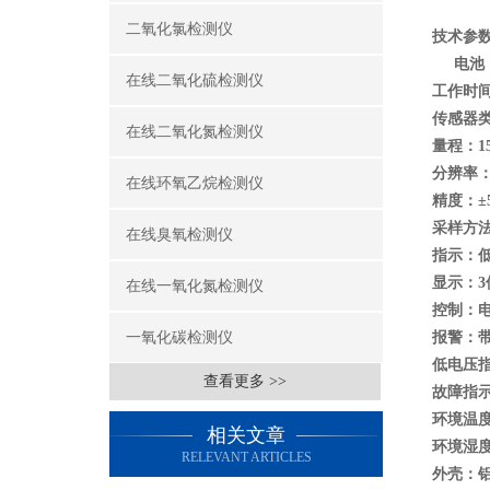
二氧化氯检测仪
技术参
电池：4
在线二氧化硫检测仪
工作时间
传感器
在线二氧化氮检测仪
量程：15, 
分辨率：0
在线环氧乙烷检测仪
精度：±
采样方
在线臭氧检测仪
指示：低
显示：3
在线一氧化氮检测仪
控制：电
一氧化碳检测仪
报警：
低电压指
查看更多 >>
故障指示
环境温度
相关文章
环境湿度
RELEVANT ARTICLES
外壳：