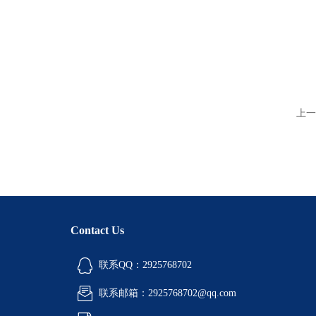
上一
Contact Us
联系QQ：2925768702
联系邮箱：2925768702@qq.com