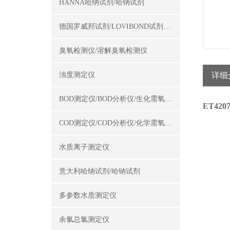
HANNA哈纳试剂/哈钠试剂
德国罗威邦试剂/LOVIBOND试剂/罗威邦试剂
臭氧检测仪/溶解臭氧检测仪
浊度测定仪
详细
BOD测定仪/BOD分析仪/生化需氧量测定仪
ET42
COD测定仪/COD分析仪/化学需氧量测定仪
水质离子测定仪
意大利哈纳试剂/哈钠试剂
多参数水质测定仪
余氯总氯测定仪