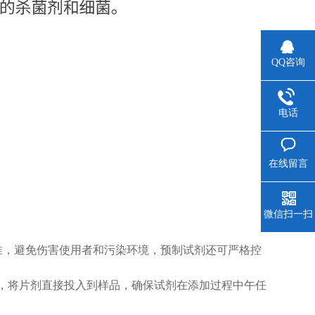
QQ咨询
电话
在线留言
微信扫一扫
准，避免伤害使用者和污染环境，预制试剂还可严格控
，将片剂直接投入到样品，确保试剂在添加过程中午任