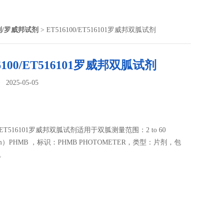
剂/罗威邦试剂
> ET516100/ET516101罗威邦双胍试剂
6100/ET516101罗威邦双胍试剂
025-05-05
：
00/ET516101罗威邦双胍试剂适用于双胍测量范围：2 to 60
pm）PHMB ，标识：PHMB PHOTOMETER，类型：片剂，包
片。