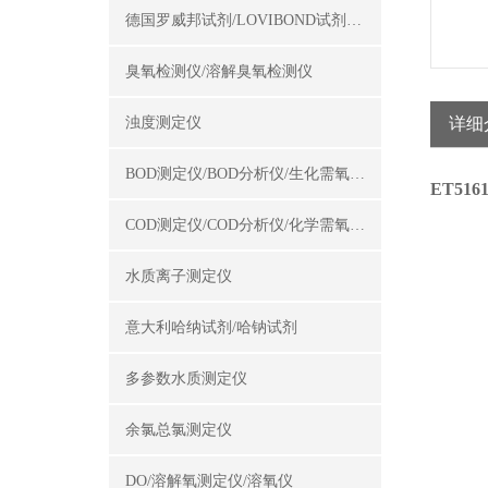
德国罗威邦试剂/LOVIBOND试剂/罗威邦试剂
臭氧检测仪/溶解臭氧检测仪
浊度测定仪
详细
BOD测定仪/BOD分析仪/生化需氧量测定仪
ET51
COD测定仪/COD分析仪/化学需氧量测定仪
水质离子测定仪
意大利哈纳试剂/哈钠试剂
多参数水质测定仪
余氯总氯测定仪
DO/溶解氧测定仪/溶氧仪