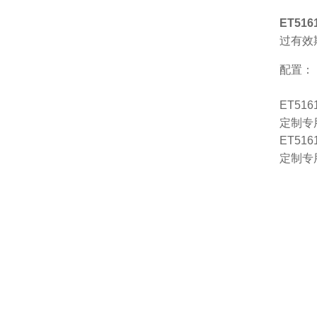
ET51
过有效
配置：
ET516
定制专
ET516
定制专