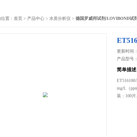
的位置：
首页
>
产品中心
>
水质分析仪
>
德国罗威邦试剂/LOVIBOND试
ET51
更新时间： 2
产品型号
简单描述
ET5161
mg/L（p
装：100