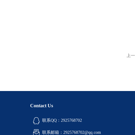
上一
Contact Us
联系QQ：2925768702
联系邮箱：2925768702@qq.com