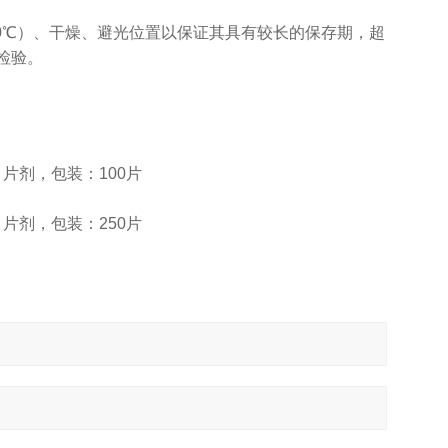
30℃）、干燥、避光位置以保证其具有较长的保存期，超
检验。
：片剂，包装：100片
：片剂，包装：250片