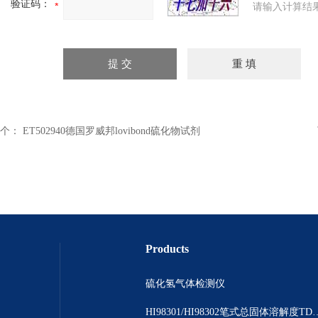
验证码：
请输入计算结
个：
ET502940德国罗威邦lovibond硫化物试剂
Products
硫化氢气体检测仪
HI98301/HI98302笔