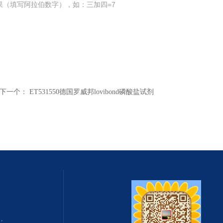
果（填写阿拉伯数字），如：三加四=7
下一个：
ET531550德国罗威邦lovibond磷酸盐试剂
式总固体溶解度TDS测定仪