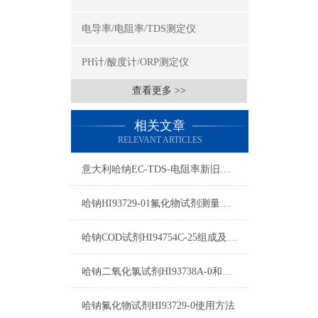
电导率/电阻率/TDS测定仪
PH计/酸度计/ORP测定仪
查看更多 >>
相关文章
RELEVANT ARTICLES
意大利哈纳EC-TDS-电阻率新旧型号对照表2015
哈钠HI93729-01氟化物试剂测量原理/量程/操作方法
哈钠COD试剂HI94754C-25组成及测量范围
哈钠二氧化氯试剂HI93738A-0和HI93738B-0使用方法
哈钠氟化物试剂HI93729-0使用方法