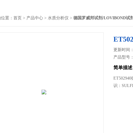
的位置：
首页
>
产品中心
>
水质分析仪
>
德国罗威邦试剂/LOVIBOND试
ET5
更新时间： 2
产品型号
简单描述
ET50294
识：SULF