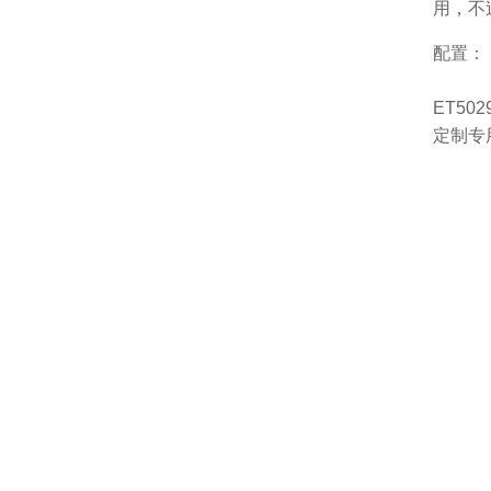
用，不
配置：
ET502
定制专用