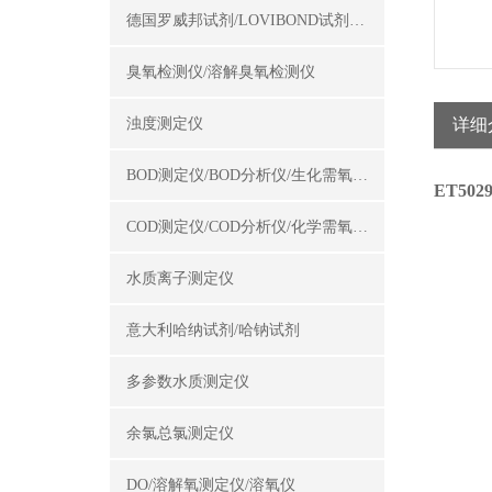
德国罗威邦试剂/LOVIBOND试剂/罗威邦试剂
臭氧检测仪/溶解臭氧检测仪
浊度测定仪
详细
BOD测定仪/BOD分析仪/生化需氧量测定仪
ET50
COD测定仪/COD分析仪/化学需氧量测定仪
水质离子测定仪
意大利哈纳试剂/哈钠试剂
多参数水质测定仪
余氯总氯测定仪
DO/溶解氧测定仪/溶氧仪