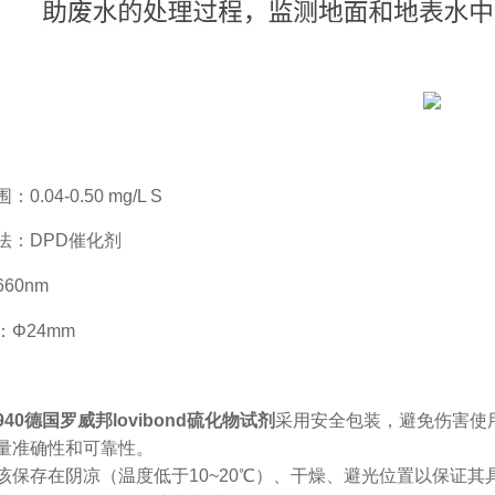
0.04-0.50 mg/L S
法：DPD催化剂
60nm
：Φ24mm
2940德国罗威邦lovibond硫化物试剂
采用安全包装，避免伤害使
量准确性和可靠性。
该保存在阴凉（温度低于10~20℃）、干燥、避光位置以保证