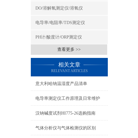
DO/溶解氧测定仪/溶氧仪
电导率/电阻率/TDS测定仪
PH计/酸度计/ORP测定仪
查看更多 >>
相关文章
RELEVANT ARTICLES
意大利哈纳温湿度产品清单
电导率测定仪工作原理及日常维护
汉钠碱度试剂HI775-26选购指南
气体分析仪与气体检测仪的区别