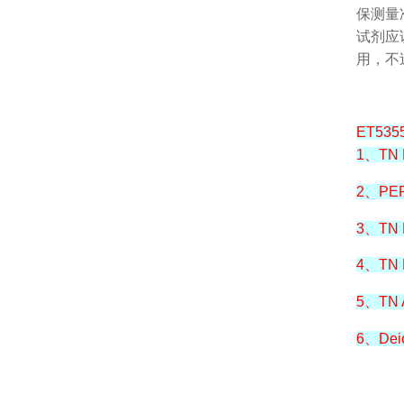
保测量
试剂应
用，不
ET5
1、TN 
2、PER
3、TN 
4、TN 
5、TN 
6、Deio