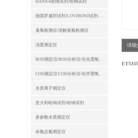
HANNA哈纳试剂/哈钠试剂
德国罗威邦试剂/LOVIBOND试剂/罗威邦试剂
臭氧检测仪/溶解臭氧检测仪
浊度测定仪
详细
BOD测定仪/BOD分析仪/生化需氧量测定仪
ET53
COD测定仪/COD分析仪/化学需氧量测定仪
水质离子测定仪
意大利哈纳试剂/哈钠试剂
多参数水质测定仪
余氯总氯测定仪