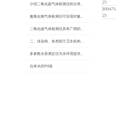
25
介绍二氧化硫气体检测仪的分类和优势
HI9475
25
氮氧化物气体检测仪可实现对氮氧化物排放的有效监控
二氧化碳气体检测仪具有广阔的应用市场
二、传染病、各类医疗卫生机构卫生监督快速检测设备方案
多参数水质测定仪为水环境提供了坚强有力的保障
自来水的PH值