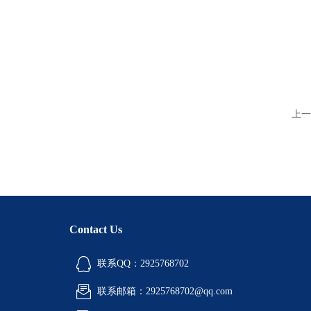
上一
Contact Us
联系QQ：2925768702
联系邮箱：2925768702@qq.com