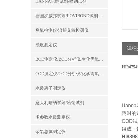
HANNA哈纳试剂/哈钠试剂
德国罗威邦试剂/LOVIBOND试剂/罗威邦试剂
臭氧检测仪/溶解臭氧检测仪
浊度测定仪
详细
BOD测定仪/BOD分析仪/生化需氧量测定仪
HI947
COD测定仪/COD分析仪/化学需氧量测定仪
水质离子测定仪
意大利哈纳试剂/哈钠试剂
Hanna
耗时的
多参数水质测定仪
COD
试
组成
，
余氯总氯测定仪
HI8398