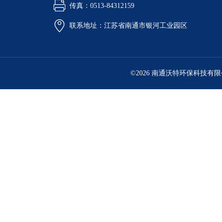
传真：0513-84312159
联系地址：江苏省南通市银河工业园区
©2026 南通沃特环保科技有