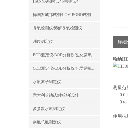
HANNA哈纳试剂/哈钠试剂
德国罗威邦试剂/LOVIBOND试剂/罗威邦试剂
臭氧检测仪/溶解臭氧检测仪
浊度测定仪
详细
BOD测定仪/BOD分析仪/生化需氧量测定仪
哈纳HI
COD测定仪/COD分析仪/化学需氧量测定仪
水质离子测定仪
测量范围：0
0.0 to
意大利哈纳试剂/哈钠试剂
0 to 5
多参数水质测定仪
使用抗
余氯总氯测定仪