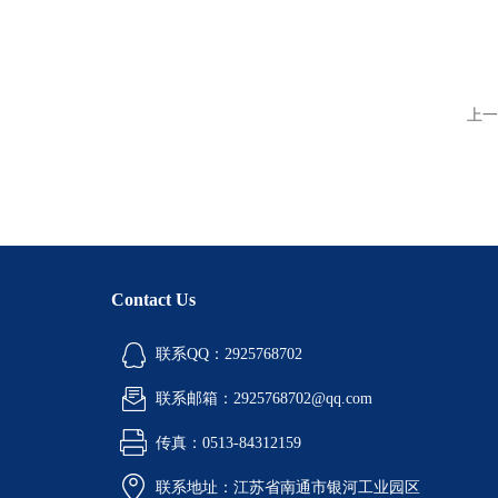
上一
Contact Us
联系QQ：2925768702
联系邮箱：2925768702@qq.com
传真：0513-84312159
联系地址：江苏省南通市银河工业园区