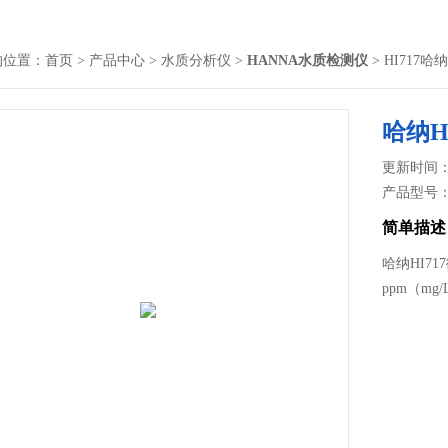
的位置：
首页
>
产品中心
>
水质分析仪
>
HANNA水质检测仪
> HI717
哈纳H
更新时间： 2
产品型号
简单描述
哈纳HI71
ppm（m