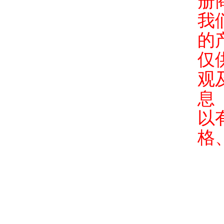
册
我
的
仅
观
息
以
格