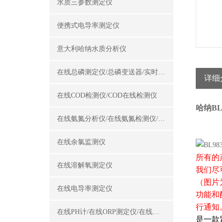
水质三参数测定仪
便携式电导率测定仪
意大利哈纳水质分析仪
在线总磷测定仪/总磷变送器/实时总磷监测仪
详细
在线COD检测仪/COD在线检测仪
哈纳B
在线氨氮分析仪/在线氨氮检测仪/氨氮变送器
在线余氯监测仪
所有的
在线溶解氧测定仪
我们尽
（图片
在线电导率测定仪
功能和
行通知
在线PH计/在线ORP测定仪/在线酸碱度计
是一款