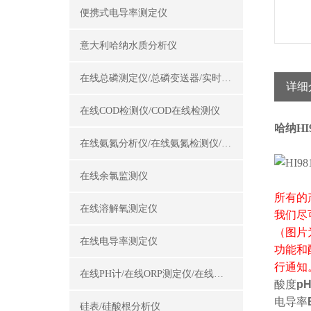
便携式电导率测定仪
意大利哈纳水质分析仪
在线总磷测定仪/总磷变送器/实时总磷监测仪
详细
在线COD检测仪/COD在线检测仪
哈纳HI
在线氨氮分析仪/在线氨氮检测仪/氨氮变送器
在线余氯监测仪
所有的
在线溶解氧测定仪
我们尽
（图片
在线电导率测定仪
功能和
行通知
在线PH计/在线ORP测定仪/在线酸碱度计
酸度
p
电导率
硅表/硅酸根分析仪