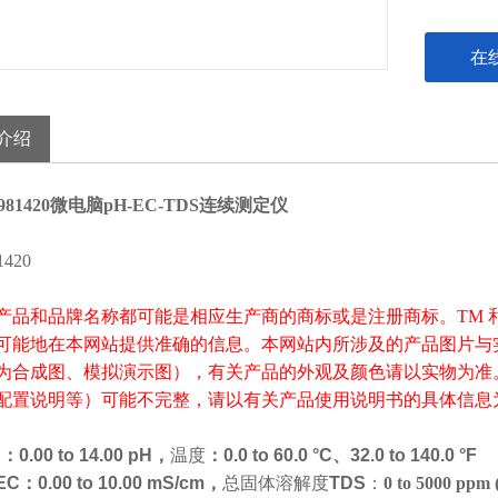
在
介绍
981420微电脑pH-EC-TDS连续测定仪
产品和品牌名称都可能是相应生产商的商标或是注册商标。TM 
可能地在本网站提供准确的信息。本网站内所涉及的产品图片与
为合成图、模拟演示图），有关产品的外观及颜色请以实物为准
配置说明等）可能不完整，请以有关产品使用说明书的具体信息
。
H：
0.00 to 14.00 pH，
温度
：
0.0 to 60.0 °C、32.0 to 140.0 °F
EC：0.00 to 10.00 mS/cm，
总固体溶解度
TDS
：
0 to 5000 ppm