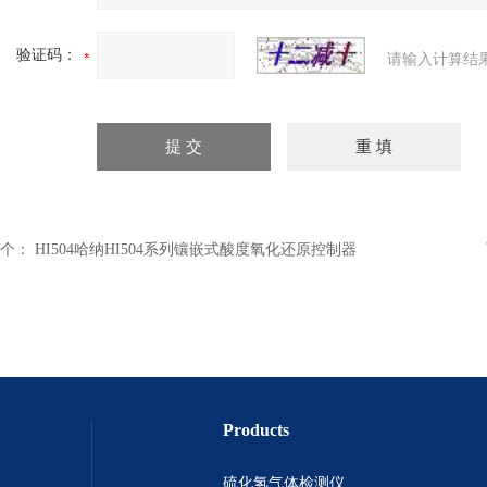
验证码：
请输入计算结
个：
HI504哈纳HI504系列镶嵌式酸度氧化还原控制器
Products
硫化氢气体检测仪