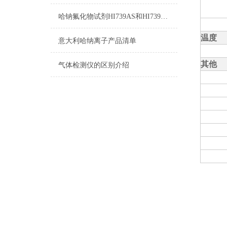
哈钠氟化物试剂HI739AS和HI739BS使用方法
温度
意大利哈纳离子产品清单
其他
气体检测仪的区别介绍