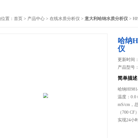
的位置：
首页
>
产品中心
>
在线水质分析仪
>
意大利哈纳水质分析仪
> H
哈纳H
仪
更新时间： 2
产品型号
简单描述
哈纳HI981
温度：0.0 to
mS/cm，总
（700 CF
实现24小