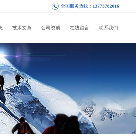
全国服务热线：
13773782016
态
技术文章
公司资质
在线留言
联系我们