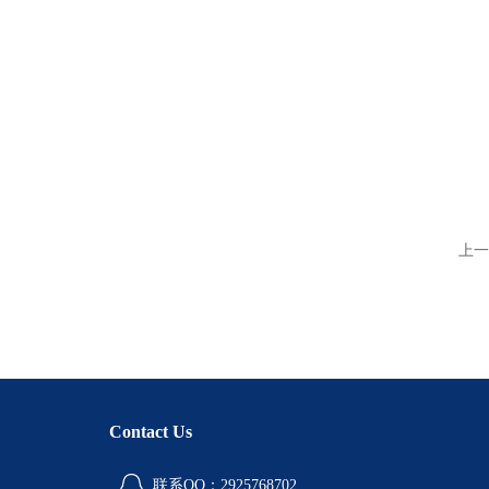
上一
Contact Us
联系QQ：2925768702