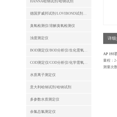
HANNA哈纳试剂/哈钠试剂
德国罗威邦试剂/LOVIBOND试剂/罗威邦试剂
臭氧检测仪/溶解臭氧检测仪
浊度测定仪
详细
BOD测定仪/BOD分析仪/生化需氧量测定仪
AP 19
量程：2-1
COD测定仪/COD分析仪/化学需氧量测定仪
测量次数
水质离子测定仪
意大利哈纳试剂/哈钠试剂
多参数水质测定仪
余氯总氯测定仪