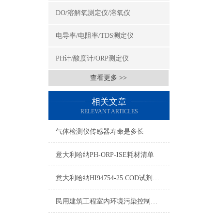
DO/溶解氧测定仪/溶氧仪
电导率/电阻率/TDS测定仪
PH计/酸度计/ORP测定仪
查看更多 >>
相关文章
RELEVANT ARTICLES
气体检测仪传感器寿命是多长
意大利哈纳PH-ORP-ISE耗材清单
意大利哈纳HI94754-25 COD试剂测量标准和量程
民用建筑工程室内环境污染控制规范