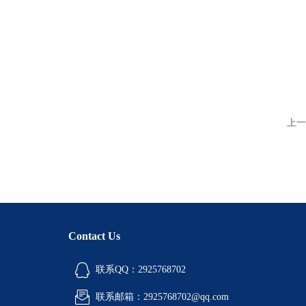
上一
Contact Us
联系QQ：2925768702
联系邮箱：2925768702@qq.com