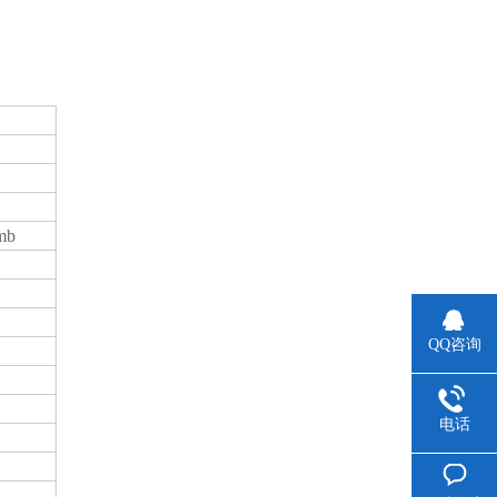
mb
QQ咨询
电话