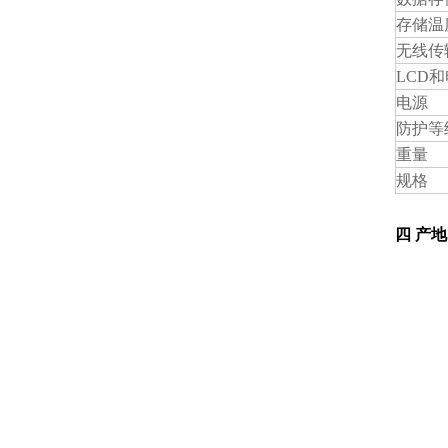
存储温
无线传
LCD
和
电源
防护等
重量
规格
四
产地