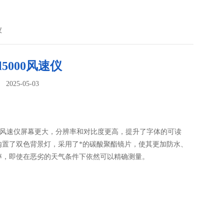
仪
rel5000风速仪
025-05-03
：
el5000风速仪屏幕更大，分辨率和对比度更高，提升了字体的可读
内置了双色背景灯，采用了*的碳酸聚酯镜片，使其更加防水、
摔，即使在恶劣的天气条件下依然可以精确测量。