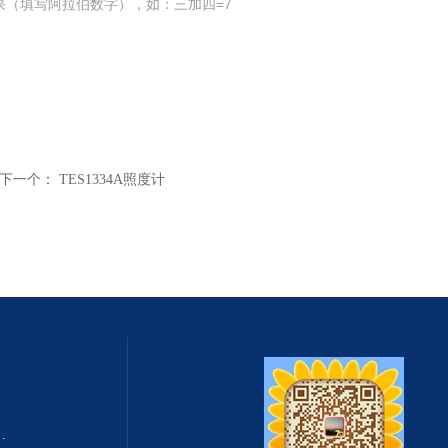
果（填写阿拉伯数字），如：三加四=7
下一个：
TES1334A照度计
式总固体溶解度TDS测定仪