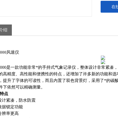
在
介绍
el5000风速仪
rel5000是一款功能非常*的手持式气象记录仪，整体设计非常紧凑，
的高精度、高性能和便携性的特点，还增加了许多新的功能和选项。和
，提升了字体的可读性，而且内置了双色背景灯，采用了*的碳
件下依然可以精确测量。
特点
设计紧凑，防水防震
数据锁定功能
分辨率更高