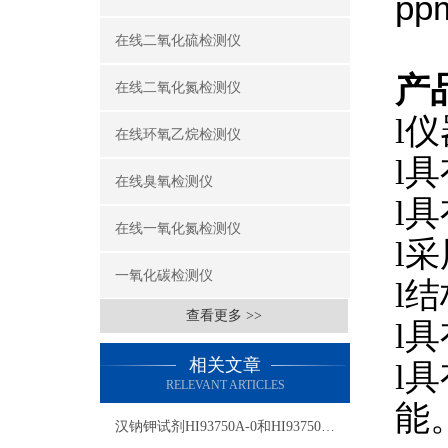
p
在线二氧化硫检测仪
产
在线二氧化氮检测仪
l
仪
在线环氧乙烷检测仪
l
具
在线臭氧检测仪
l
具
在线一氧化氮检测仪
l
采
一氧化碳检测仪
l
结
查看更多 >>
l
具
相关文章
l
具
RELEVANT ARTICLES
能
汉钠钾试剂HI93750A-0和HI93750B-0使用指南