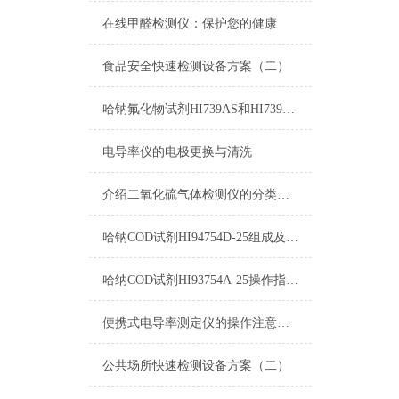
在线甲醛检测仪：保护您的健康
食品安全快速检测设备方案（二）
哈钠氟化物试剂HI739AS和HI739BS使用方法
电导率仪的电极更换与清洗
介绍二氧化硫气体检测仪的分类和优势
哈钠COD试剂HI94754D-25组成及测量范围
哈纳COD试剂HI93754A-25操作指南及测量标准
便携式电导率测定仪的操作注意要点分析
公共场所快速检测设备方案（二）