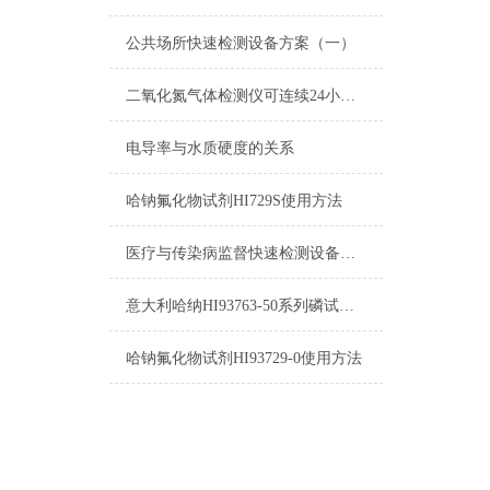
公共场所快速检测设备方案（一）
二氧化氮气体检测仪可连续24小时在各大环境中进行检测
电导率与水质硬度的关系
哈钠氟化物试剂HI729S使用方法
医疗与传染病监督快速检测设备方案（一）
意大利哈纳HI93763-50系列磷试剂区别
哈钠氟化物试剂HI93729-0使用方法