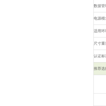
数据管
电源模
适用环
尺寸重
认证标
推荐选