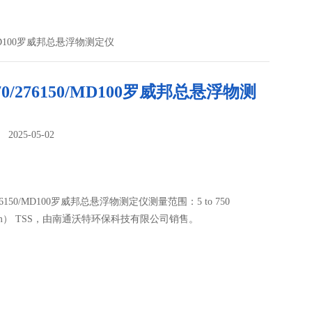
50/MD100罗威邦总悬浮物测定仪
70/276150/MD100罗威邦总悬浮物测
025-05-02
：
/276150/MD100罗威邦总悬浮物测定仪测量范围：5 to 750
ppm） TSS，由南通沃特环保科技有限公司销售。