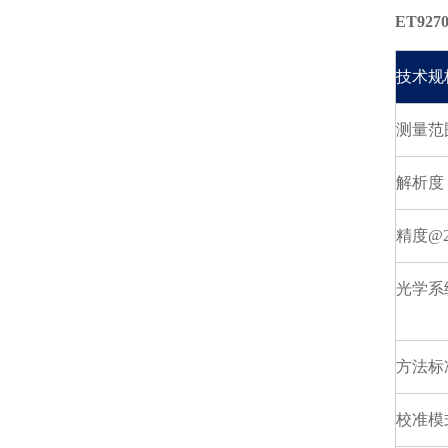
ET92
技术规
测量范
解析度
精度@2
光学系
方法标
校准模