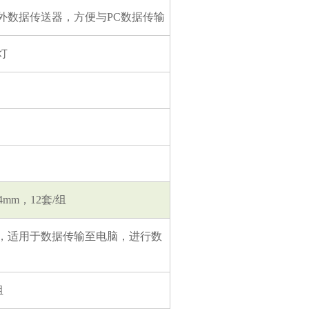
M红外数据传送器，方便与PC
数据传输
灯
4mm
，12套/组
，适用于数据传输至电脑，进行数
组