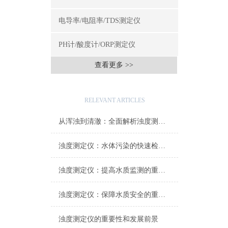
电导率/电阻率/TDS测定仪
PH计/酸度计/ORP测定仪
查看更多 >>
相关文章
RELEVANT ARTICLES
从浑浊到清澈：全面解析浊度测定仪在水质监测中的关键角色
浊度测定仪：水体污染的快速检测仪器
浊度测定仪：提高水质监测的重要工具
浊度测定仪：保障水质安全的重要设备
浊度测定仪的重要性和发展前景