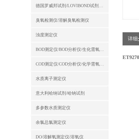
德国罗威邦试剂/LOVIBOND试剂/罗威邦试剂
臭氧检测仪/溶解臭氧检测仪
浊度测定仪
详细
BOD测定仪/BOD分析仪/生化需氧量测定仪
ET92
COD测定仪/COD分析仪/化学需氧量测定仪
水质离子测定仪
意大利哈纳试剂/哈钠试剂
多参数水质测定仪
余氯总氯测定仪
DO/溶解氧测定仪/溶氧仪