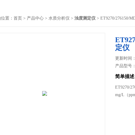
的位置：
首页
>
产品中心
>
水质分析仪
>
浊度测定仪
> ET9270/2761
ET92
定仪
更新时间： 2
产品型号
简单描述
ET9270
mg/L（