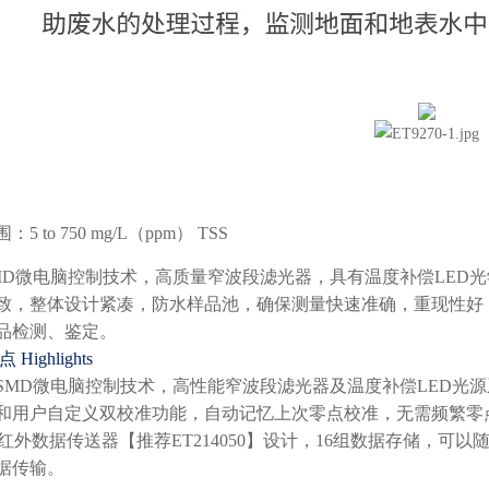
围
：5 to 750 mg/L（ppm） TSS
MD
微电脑控制技术，高质量窄波段滤光器，具有温度补偿LED
致，整体设计紧凑，防水样品池，确保测量快速准确，重现性好
品检测、鉴定。
Highlights
SMD微电脑控制技术，高性能窄波段滤光器及温度补偿LED
光源
和用户自定义双校准功能，自动记忆上次零点校准，无需频繁零点
M红外数据传送器【推荐ET214050】设计，16
组数据存储，可以随
据传输。