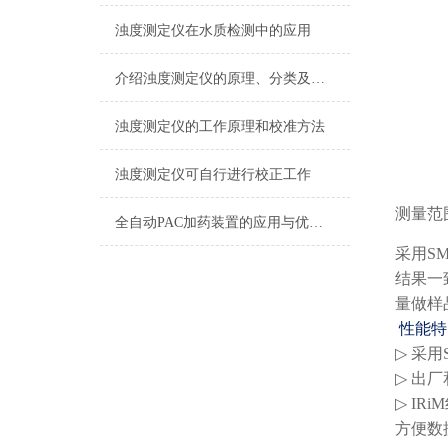
浊度测定仪在水质检测中的应用
介绍浊度测定仪的原理、分类及应用
浊度测定仪的工作原理和校准方法
浊度测定仪可自行进行校正工作
测量范
全自动PAC加药装置的应用与优势分析
采用S
结果一
量做样
性能特点 
▷
采用
▷
出厂
▷
IRi
方便数