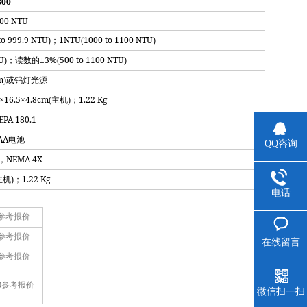
800
100 NTU
to 999.9 NTU
1NTU
1000 to 1100 NTU
)；
(
)
U
±3%
500 to 1100 NTU
)；读数的
(
)
m
)或钨灯光源
×16.5×4.8cm
1.22 Kg
(主机)；
EPA 180.1
AA
电池
QQ咨询
NEMA 4X
，
1.22 Kg
主机)；
电话
参考报价
参考报价
在线留言
参考报价
0
参考报价
微信扫一扫