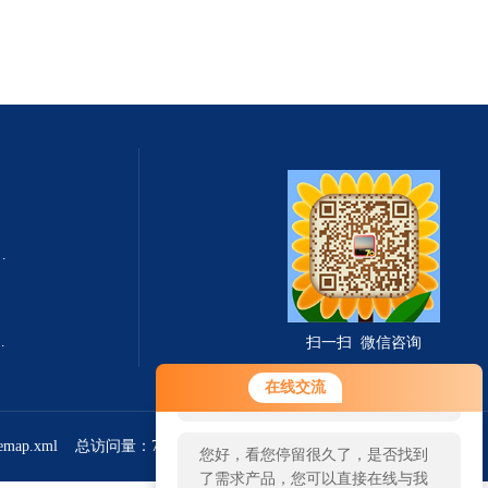
式总固体溶解度TDS测定仪
滤波相关红外吸收法）
扫一扫 微信咨询
您好！欢迎前来咨询，很高兴为您
在线交流
服务，请问您要咨询什么问题呢？
temap.xml
总访问量：765713
管理登陆
您好，看您停留很久了，是否找到
了需求产品，您可以直接在线与我