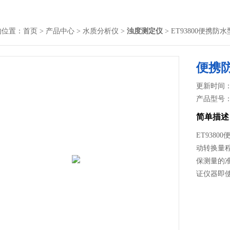
的位置：
首页
>
产品中心
>
水质分析仪
>
浊度测定仪
> ET93800便携
便携
更新时间： 2
产品型号
简单描述
ET9380
动转换量程和
保测量的
证仪器即