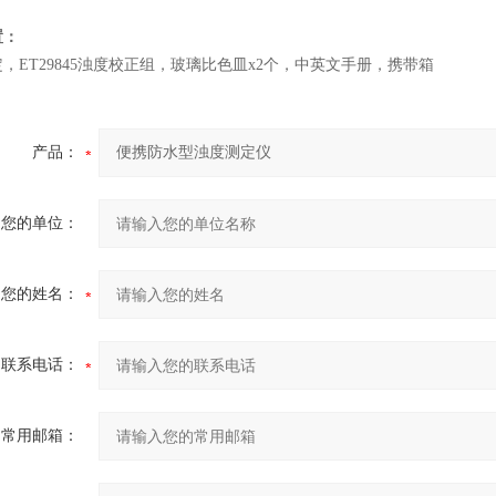
置：
，ET29845浊度校正组，玻璃比色皿x2个，中英文手册，携带箱
产品：
您的单位：
您的姓名：
联系电话：
常用邮箱：