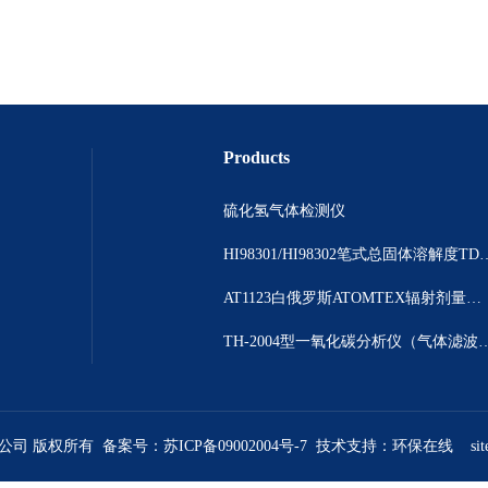
Products
硫化氢气体检测仪
HI98301/HI98302笔
AT1123白俄罗斯ATOMTEX辐射剂量测量仪
TH-2004型一氧化碳分析仪（气体
限公司 版权所有 备案号：
苏ICP备09002004号-7
技术支持：
环保在线
si