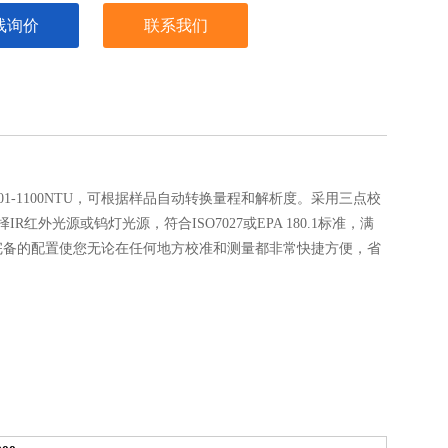
线询价
联系我们
01-1100NTU，可根据样品自动转换量程和解析度。采用三点校
择IR红外光源或钨灯光源，符合ISO7027或EPA 180.1标准，满
完备的配置使您无论在任何地方校准和测量都非常快捷方便，省