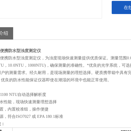
在
介绍
800便携防水型浊度测定仪
800便携防水型浊度测定仪，为浊度现场快速测量提供优质保证。测量范围0.
2NTU，10.0NTU，1000NTU)，确保测量的准确性。*优良的光学系统，可选
用户的测量需求。经久耐用，是现场测量的理想选择。硬质携带箱中具有
。优良的防水性能保证仪器即使在潮湿的环境中也能正常使用。
 to 1100 NTU自动选择解析度
防水性能，现场快速测量理想选择
配置，内置校准组，操作便捷
源，符合ISO7027 或 EPA 180.1标准
数：