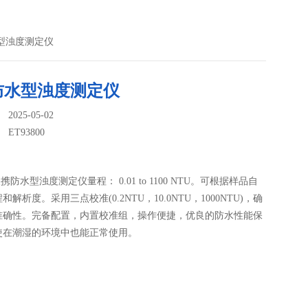
防水型浊度测定仪
防水型浊度测定仪
025-05-02
：
ET93800
0便携防水型浊度测定仪量程： 0.01 to 1100 NTU。可根据样品自
解析度。采用三点校准(0.2NTU，10.0NTU，1000NTU)，确
准确性。完备配置，内置校准组，操作便捷，优良的防水性能保
使在潮湿的环境中也能正常使用。