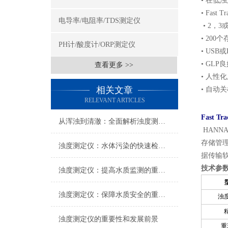
• 在低
• Fast
电导率/电阻率/TDS测定仪
• 2，
• 20
PH计/酸度计/ORP测定仪
• USB
• GL
查看更多 >>
• 人性
相关文章
• 自动
RELEVANT ARTICLES
Fast Tr
从浑浊到清澈：全面解析浊度测定仪在水质监测中的关键角色
HANN
存储管理
浊度测定仪：水体污染的快速检测仪器
据传输软
技术参
浊度测定仪：提高水质监测的重要工具
浊度测定仪：保障水质安全的重要设备
浊
浊度测定仪的重要性和发展前景
重