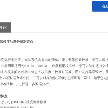
在
介绍
713高精度浊度分析测定仪
浊度分析测定仪，光学系统具有自动调整功能，无需频繁校准。您可以根
浊度测量范围为0.00 to 1000FNU，仪器标配校准组，您可以随时
阅末次校准的各种相关信息：校准点，校准时间等。用户友好界面设计，
0个内置数据存储空间，并可以对存储数据随时进行调阅。同时，如果您选购
口传输到PC，进行进一步数据分析。
能特点

光源，符合ISO7027浊度测量标准