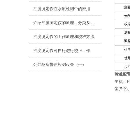
测
浊度测定仪在水质检测中的应用
光
介绍浊度测定仪的原理、分类及应用
校
测
浊度测定仪的工作原理和校准方法
数
供
浊度测定仪可自行进行校正工作
使
公共场所快速检测设备（一）
尺
标准配
主机、HI
签(5个