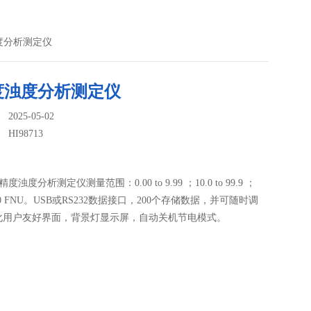
浊度分析测定仪
度浊度分析测定仪
025-05-02
：
HI98713
高精度浊度分析测定仪测量范围：0.00 to 9.99 ；10.0 to 99.9 ；
 1000 FNU。USB或RS232数据接口，200个存储数据，并可随时调
化用户友好界面，背景灯显示屏，自动关机节电模式。