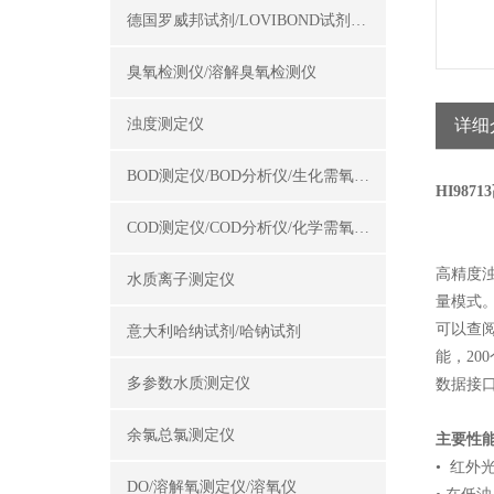
德国罗威邦试剂/LOVIBOND试剂/罗威邦试剂
臭氧检测仪/溶解臭氧检测仪
浊度测定仪
详细
BOD测定仪/BOD分析仪/生化需氧量测定仪
HI98
COD测定仪/COD分析仪/化学需氧量测定仪
高精度
水质离子测定仪
量模式。
可以查
意大利哈纳试剂/哈钠试剂
能，20
多参数水质测定仪
数据接
余氯总氯测定仪
主要性
• 红外
DO/溶解氧测定仪/溶氧仪