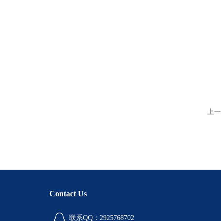
上一
Contact Us
联系QQ：2925768702