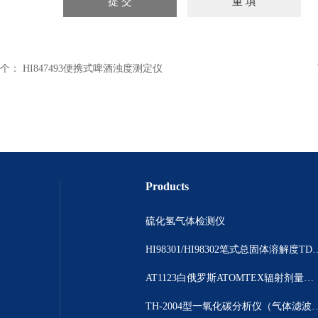
个：
HI847493便携式啤酒浊度测定仪
Products
硫化氢气体检测仪
HI98301/HI98302笔
AT1123白俄罗斯ATOMTEX辐射剂量测量仪
TH-2004型一氧化碳分析仪（气体