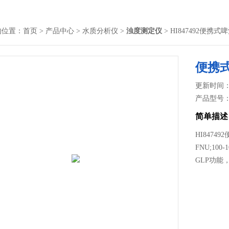
的位置：
首页
>
产品中心
>
水质分析仪
>
浊度测定仪
> HI847492便携
便携
更新时间： 2
产品型号
简单描述
HI84749
FNU;10
GLP功能