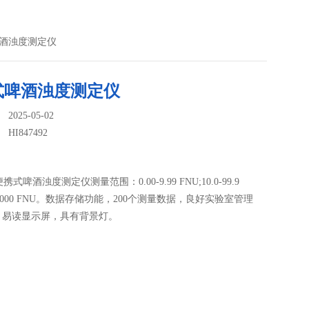
式啤酒浊度测定仪
式啤酒浊度测定仪
025-05-02
：
HI847492
2便携式啤酒浊度测定仪测量范围：0.00-9.99 FNU;10.0-99.9
0-1000 FNU。数据存储功能，200个测量数据，良好实验室管理
，易读显示屏，具有背景灯。