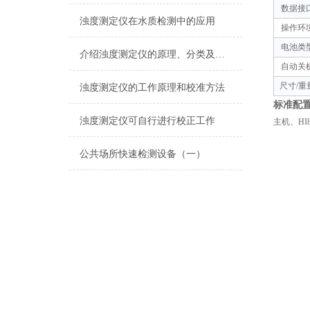
数据接
浊度测定仪在水质检测中的应用
操作环
电池类
介绍浊度测定仪的原理、分类及应用
自动关
尺寸
/
重
浊度测定仪的工作原理和校准方法
标准配
浊度测定仪可自行进行校正工作
主机、
HI
公共场所快速检测设备（一）