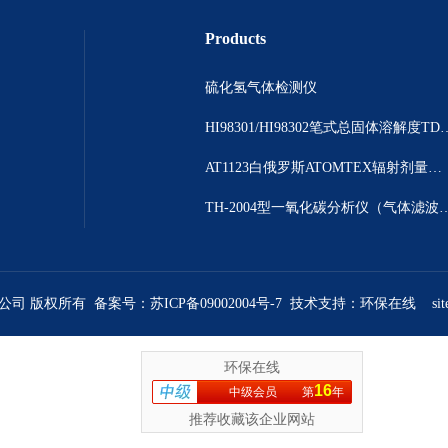
Products
硫化氢气体检测仪
HI98301/HI98302笔
AT1123白俄罗斯ATOMTEX辐射剂量测量仪
TH-2004型一氧化碳分析仪（气体
限公司 版权所有 备案号：
苏ICP备09002004号-7
技术支持：
环保在线
si
环保在线
16
中级会员
第
年
推荐收藏该企业网站