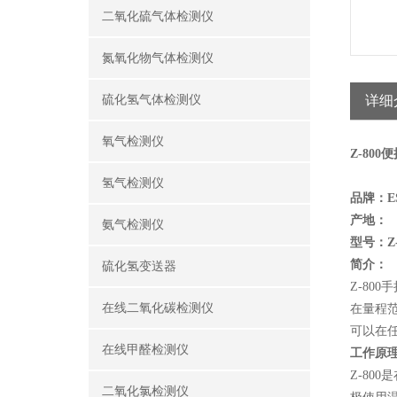
二氧化硫气体检测仪
氮氧化物气体检测仪
硫化氢气体检测仪
详细
氧气检测仪
Z-80
氢气检测仪
品牌：
E
产地：
氨气检测仪
型号：
Z
简介：
硫化氢变送器
Z-80
在线二氧化碳检测仪
在量程
可以在
在线甲醛检测仪
工作原
Z-8
二氧化氯检测仪