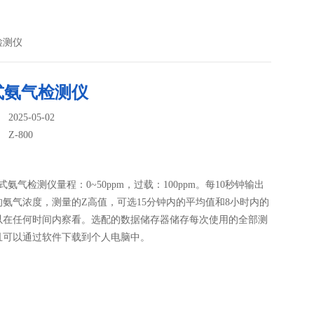
检测仪
式氨气检测仪
025-05-02
：
Z-800
携式氨气检测仪量程：0~50ppm，过载：100ppm。每10秒钟输出
的氨气浓度，测量的Z高值，可选15分钟内的平均值和8小时内的
以在任何时间内察看。选配的数据储存器储存每次使用的全部测
且可以通过软件下载到个人电脑中。