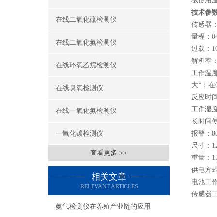
极使用
技术参
在线二氧化硫检测仪
传感器
量程：0~
在线二氧化氮检测仪
过载：10
解析率：0
在线环氧乙烷检测仪
工作温度：
大*：在
在线臭氧检测仪
反应时间
工作湿度
在线一氧化氮检测仪
长时间
一氧化碳检测仪
报警：8
尺寸：12
查看更多 >>
重量：1
供电方式
相关文章
电池工作
RELEVANT ARTICLES
传感器
氨气检测仪在养殖产业链的应用