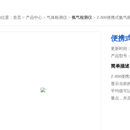
的位置：
首页
>
产品中心
>
气体检测仪
>
氨气检测仪
> Z-800便携式氨气
便携
更新时间： 2
产品型号
简单描述
Z-800便
显示当前
平均值可
量点，并