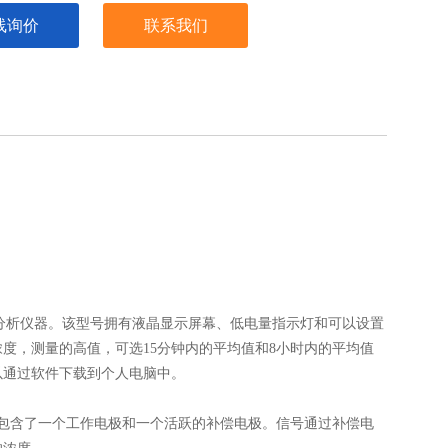
线询价
联系我们
的测量、分析仪器。该型号拥有液晶显示屏幕、低电量指示灯和可以设置
度，测量的高值，可选15分钟内的平均值和8小时内的平均值
以通过软件下载到个人电脑中。
并包含了一个工作电极和一个活跃的补偿电极。信号通过补偿电