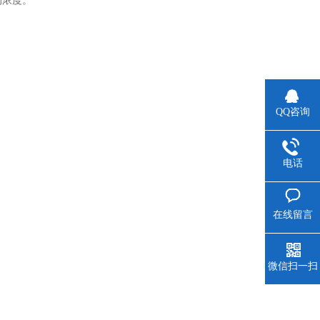
的浓度。
QQ咨询
电话
在线留言
微信扫一扫