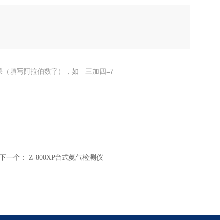
果（填写阿拉伯数字），如：三加四=7
下一个：
Z-800XP台式氨气检测仪