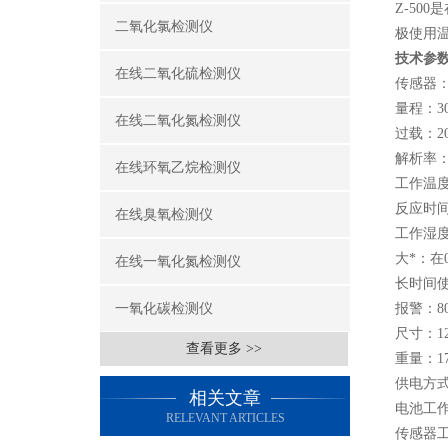
Z-5
二氧化氯检测仪
极使用
技术参
在线二氧化硫检测仪
传感器
量程：30
在线二氧化氮检测仪
过载：20
解析率：0
在线环氧乙烷检测仪
工作温度：
反应时间
在线臭氧检测仪
工作湿度
大*：在
在线一氧化氮检测仪
长时间
一氧化碳检测仪
报警：8
尺寸：12
查看更多 >>
重量：1
供电方式
相关文章
电池工作
RELEVANT ARTICLES
传感器