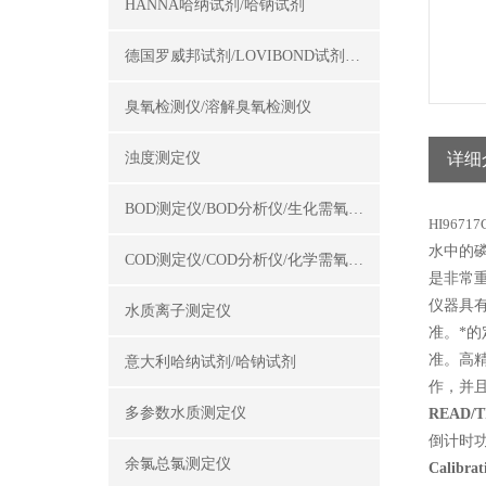
HANNA哈纳试剂/哈钠试剂
德国罗威邦试剂/LOVIBOND试剂/罗威邦试剂
臭氧检测仪/溶解臭氧检测仪
浊度测定仪
详细
BOD测定仪/BOD分析仪/生化需氧量测定仪
HI967
水中的
COD测定仪/COD分析仪/化学需氧量测定仪
是非常
仪器具有
水质离子测定仪
准。*
准。高
意大利哈纳试剂/哈钠试剂
作，并
多参数水质测定仪
READ/T
倒计时
余氯总氯测定仪
Calibrat