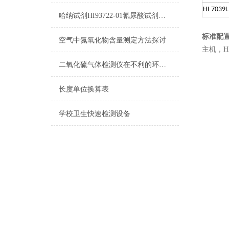
HI 7039L
哈纳试剂HI93722-01氰尿酸试剂操作说明
标准配
空气中氮氧化物含量测定方法探讨
主机，H
二氧化硫气体检测仪在不利的环境中也能及时进行提示
长度单位换算表
学校卫生快速检测设备