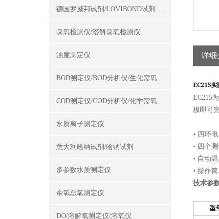
德国罗威邦试剂/LOVIBOND试剂/罗威邦试剂
臭氧检测仪/溶解臭氧检测仪
浊度测定仪
详细
BOD测定仪/BOD分析仪/生化需氧量测定仪
EC215
实
EC21
COD测定仪/COD分析仪/化学需氧量测定仪
极即可
水质离子测定仪
• 四环
• 四个
意大利哈纳试剂/哈钠试剂
• 自动
多参数水质测定仪
• 操作
技术参
余氯总氯测定仪
型
DO/溶解氧测定仪/溶氧仪