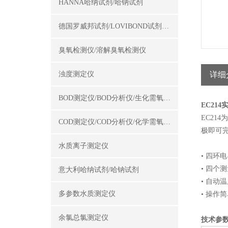
HANNA哈纳试剂/哈钠试剂
德国罗威邦试剂/LOVIBOND试剂/罗威邦试剂
臭氧检测仪/溶解臭氧检测仪
浊度测定仪
详细
BOD测定仪/BOD分析仪/生化需氧量测定仪
EC21
EC21
COD测定仪/COD分析仪/化学需氧量测定仪
极即可
水质离子测定仪
• 四环
• 四个
意大利哈纳试剂/哈钠试剂
• 自动
多参数水质测定仪
• 操作
余氯总氯测定仪
技术参