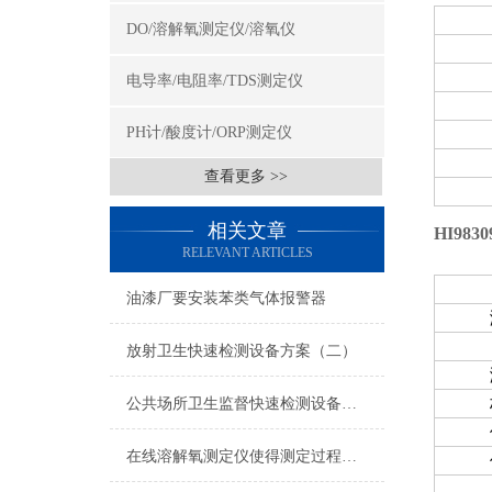
DO/溶解氧测定仪/溶氧仪
电导率/电阻率/TDS测定仪
PH计/酸度计/ORP测定仪
查看更多 >>
相关文章
HI98
RELEVANT ARTICLES
油漆厂要安装苯类气体报警器
放射卫生快速检测设备方案（二）
公共场所卫生监督快速检测设备（三） -1
在线溶解氧测定仪使得测定过程变得更加简单