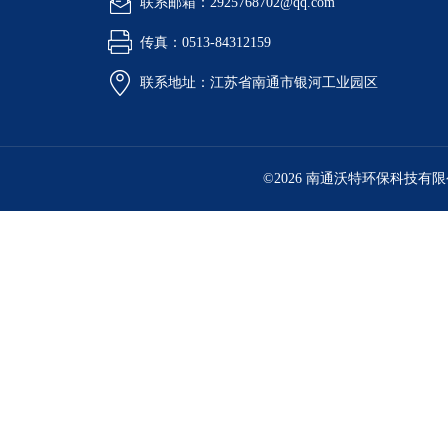
联系邮箱：2925768702@qq.com
传真：0513-84312159
联系地址：江苏省南通市银河工业园区
©2026 南通沃特环保科技有