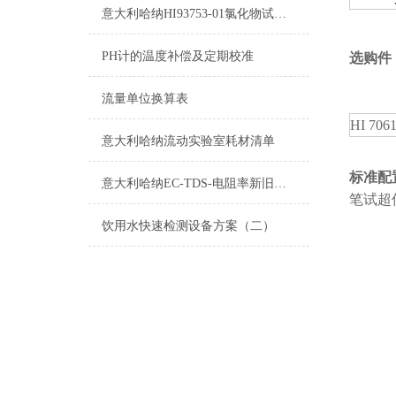
意大利哈纳HI93753-01氯化物试剂测量范围及操作说明
PH计的温度补偿及定期校准
选购件
流量单位换算表
HI 706
意大利哈纳流动实验室耗材清单
标准配
意大利哈纳EC-TDS-电阻率新旧型号对照表2015
笔试超
饮用水快速检测设备方案（二）