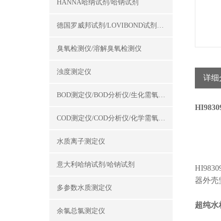
HANNA哈纳试剂/哈钠试剂
德国罗威邦试剂/LOVIBOND试剂/罗威邦试剂
臭氧检测仪/溶解臭氧检测仪
浊度测定仪
详细
BOD测定仪/BOD分析仪/生化需氧量测定仪
HI98
COD测定仪/COD分析仪/化学需氧量测定仪
水质离子测定仪
意大利哈纳试剂/哈钠试剂
HI98
器外壳
多参数水质测定仪
超纯水
余氯总氯测定仪