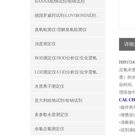
HANNA哈纳试剂/哈钠试剂
德国罗威邦试剂/LOVIBOND试剂/罗威邦试剂
臭氧检测仪/溶解臭氧检测仪
浊度测定仪
详细
BOD测定仪/BOD分析仪/生化需氧量测定仪
HI95
总氯浓
COD测定仪/COD分析仪/化学需氧量测定仪
透）的
应时间。
水质离子测定仪
理排放
CAL 
意大利哈纳试剂/哈钠试剂
•操作
多参数水质测定仪
•便携
•清晰易
余氯总氯测定仪
•试剂