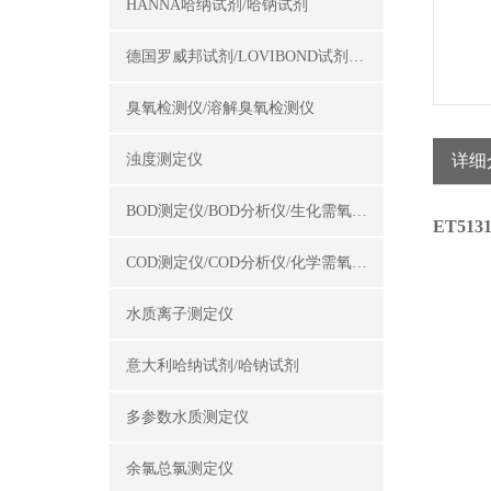
HANNA哈纳试剂/哈钠试剂
德国罗威邦试剂/LOVIBOND试剂/罗威邦试剂
臭氧检测仪/溶解臭氧检测仪
浊度测定仪
详细
BOD测定仪/BOD分析仪/生化需氧量测定仪
ET51
COD测定仪/COD分析仪/化学需氧量测定仪
水质离子测定仪
意大利哈纳试剂/哈钠试剂
多参数水质测定仪
余氯总氯测定仪