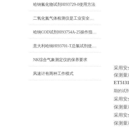
哈钠氟化物试剂HI93729-0使用方法
二氧化氮气体检测仪是工业安全生产中*的防护设备
哈纳COD试剂HI93754A-25操作指南及测量标准
意大利哈纳HI93701-T总氯试剂使用说明及详细参数
NK综合气象测定仪的保养要求
采用安
风速计有两种工作模式
保测量
ET51
期的试
采用安
保测量
采用安
保测量