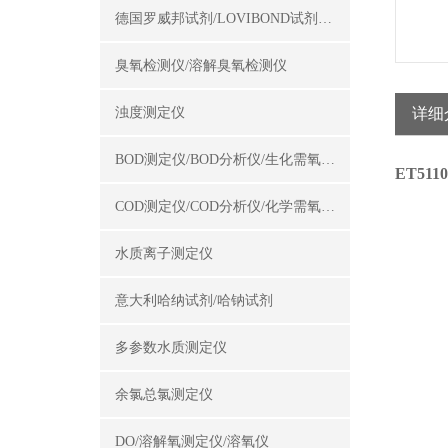
德国罗威邦试剂/LOVIBOND试剂/罗威邦试剂
臭氧检测仪/溶解臭氧检测仪
浊度测定仪
详细
BOD测定仪/BOD分析仪/生化需氧量测定仪
ET511
COD测定仪/COD分析仪/化学需氧量测定仪
水质离子测定仪
意大利哈纳试剂/哈钠试剂
多参数水质测定仪
余氯总氯测定仪
DO/溶解氧测定仪/溶氧仪