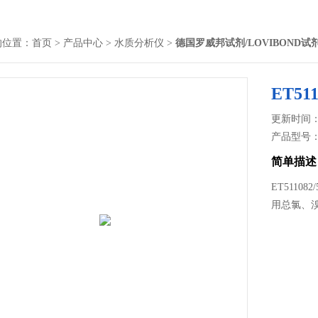
的位置：
首页
>
产品中心
>
水质分析仪
>
德国罗威邦试剂/LOVIBOND试
ET51
更新时间： 2
产品型号
简单描述
ET5110
用总氯、