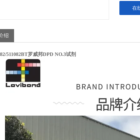
在
介绍
082/511082BT罗威邦DPD NO.3试剂