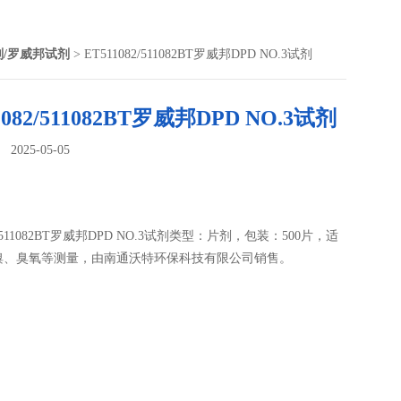
剂/罗威邦试剂
> ET511082/511082BT罗威邦DPD NO.3试剂
1082/511082BT罗威邦DPD NO.3试剂
025-05-05
：
82/511082BT罗威邦DPD NO.3试剂类型：片剂，包装：500片，适
溴、臭氧等测量，由南通沃特环保科技有限公司销售。