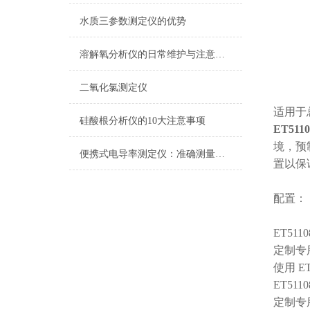
水质三参数测定仪的优势
溶解氧分析仪的日常维护与注意事项
二氧化氯测定仪
适用于
硅酸根分析仪的10大注意事项
ET511
境，预
便携式电导率测定仪：准确测量水质电导率，保障饮用水安全与健康
置以保
配置：
ET5110
定制专
使用 
ET5110
定制专