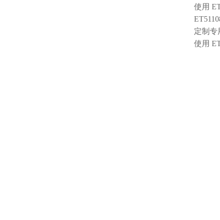
使用 
ET5110
定制专
使用 