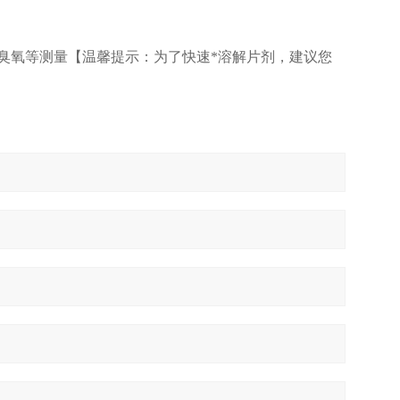
溴、臭氧等测量【温馨提示：为了快速*溶解片剂，建议您