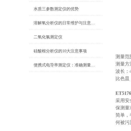
水质三参数测定仪的优势
溶解氧分析仪的日常维护与注意事项
二氧化氯测定仪
硅酸根分析仪的10大注意事项
测量范围：
测量方
便携式电导率测定仪：准确测量水质电导率，保障饮用水安全与健康
波长：4
比色皿：
ET51
采用安
保测量
简单，
何被污