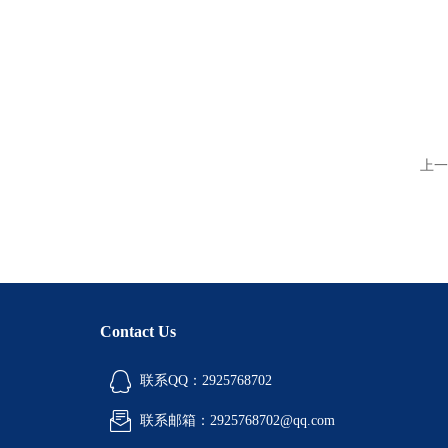
上一
Contact Us
联系QQ：2925768702
联系邮箱：2925768702@qq.com