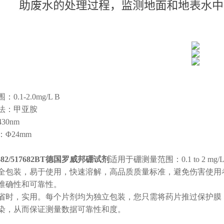
0.1-2.0mg/L B
法：甲亚胺
30nm
Φ24mm
7682/517682BT德国罗威邦硼试剂
适用于硼测量范围：0.1 to 2 mg/
全包装，易于使用，快速溶解，高品质质量标准，避免伤害使用
准确性和可靠性。
省时，实用。每个片剂均为独立包装，您只需将药片推过保护膜
染，从而保证测量数据可靠性和度。