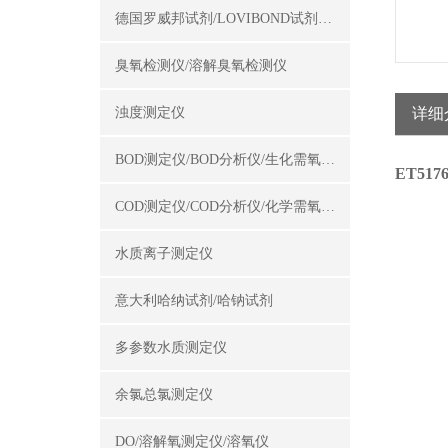
德国罗威邦试剂/LOVIBOND试剂/罗威邦试剂
臭氧检测仪/溶解臭氧检测仪
浊度测定仪
详细
BOD测定仪/BOD分析仪/生化需氧量测定仪
ET51
COD测定仪/COD分析仪/化学需氧量测定仪
水质离子测定仪
意大利哈纳试剂/哈钠试剂
多参数水质测定仪
余氯总氯测定仪
DO/溶解氧测定仪/溶氧仪