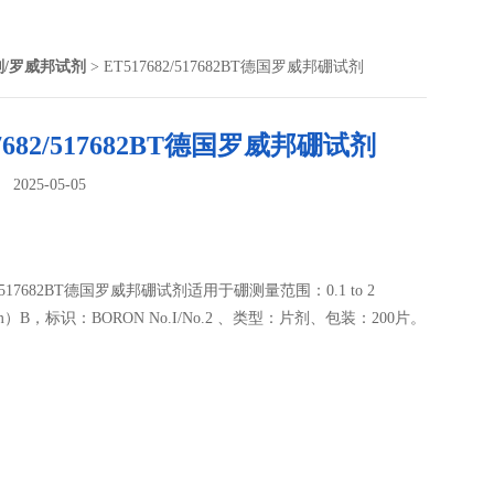
剂/罗威邦试剂
> ET517682/517682BT德国罗威邦硼试剂
7682/517682BT德国罗威邦硼试剂
025-05-05
：
82/517682BT德国罗威邦硼试剂适用于硼测量范围：0.1 to 2
pm）B，标识：BORON No.I/No.2 、类型：片剂、包装：200片。