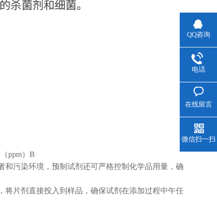
QQ咨询
电话
在线留言
微信扫一扫
L（ppm）B
者和污染环境，预制试剂还可严格控制化学品用量，确
，将片剂直接投入到样品，确保试剂在添加过程中午任