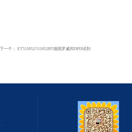
下一个：
ET511052/511052BT德国罗威邦DPD试剂
式总固体溶解度TDS测定仪