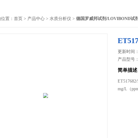
的位置：
首页
>
产品中心
>
水质分析仪
>
德国罗威邦试剂/LOVIBOND试
ET51
更新时间： 2
产品型号
简单描述
ET5176
mg/L（p