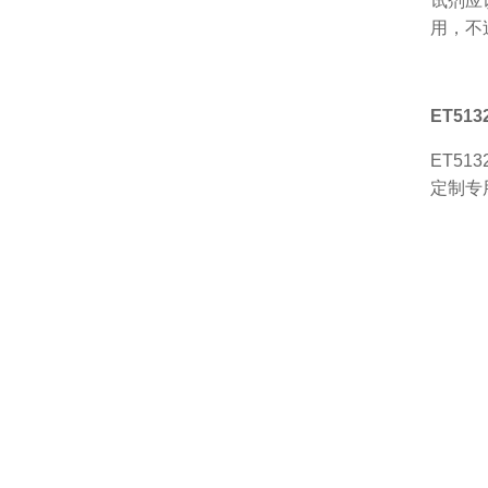
试剂应
用，不
ET51
ET513
定制专用