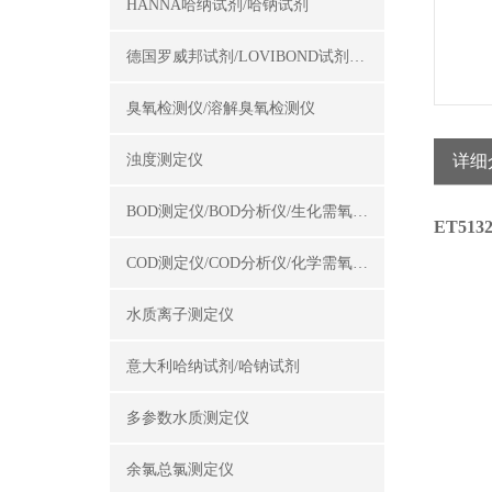
HANNA哈纳试剂/哈钠试剂
德国罗威邦试剂/LOVIBOND试剂/罗威邦试剂
臭氧检测仪/溶解臭氧检测仪
浊度测定仪
详细
BOD测定仪/BOD分析仪/生化需氧量测定仪
ET513
COD测定仪/COD分析仪/化学需氧量测定仪
水质离子测定仪
意大利哈纳试剂/哈钠试剂
多参数水质测定仪
余氯总氯测定仪