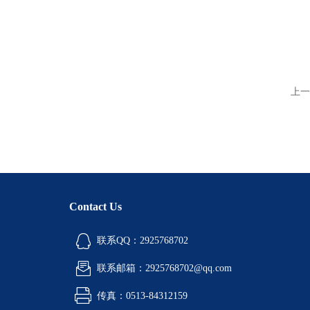
上一
Contact Us
联系QQ：2925768702
联系邮箱：2925768702@qq.com
传真：0513-84312159