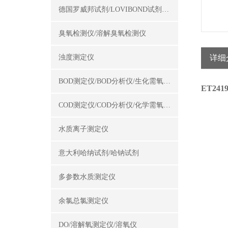
德国罗威邦试剂/LOVIBOND试剂/罗威邦试剂
臭氧检测仪/溶解臭氧检测仪
浊度测定仪
详细
BOD测定仪/BOD分析仪/生化需氧量测定仪
ET24
COD测定仪/COD分析仪/化学需氧量测定仪
水质离子测定仪
意大利哈纳试剂/哈钠试剂
多参数水质测定仪
余氯总氯测定仪
DO/溶解氧测定仪/溶氧仪