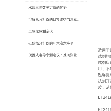
水质三参数测定仪的优势
溶解氧分析仪的日常维护与注意事项
二氧化氯测定仪
硅酸根分析仪的10大注意事项
适用于氯
便携式电导率测定仪：准确测量水质电导率，保障饮用水安全与健康
试剂均
试剂应
用，不
温馨提
试剂开
质，从
ET24
ET241