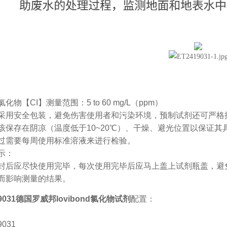
化物【CI】测量范围：5 to 60 mg/L（ppm）
采用安全包装，避免伤害使用者和污染环境，预制试剂还可严格
该保存在阴凉（温度低于10~20℃）、干燥、避光位置以保证
过需要每周使用标准溶液来进行检验。
示：
封后应尽快使用完毕，每次使用完毕后应马上盖上试剂瓶盖，避
而影响测量的结果。
19031德国罗威邦lovibond氯化物试剂
配置：
9031