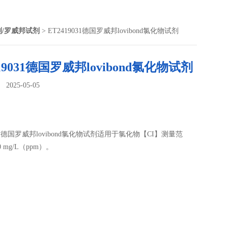
剂/罗威邦试剂
> ET2419031德国罗威邦lovibond氯化物试剂
419031德国罗威邦lovibond氯化物试剂
025-05-05
：
031德国罗威邦lovibond氯化物试剂适用于氯化物【CI】测量范
60 mg/L（ppm）。