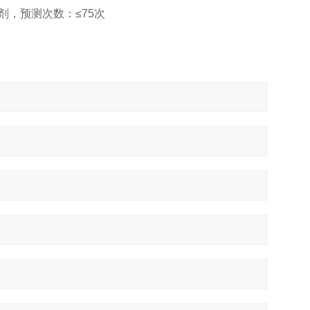
型：水剂，预测次数：≤75次