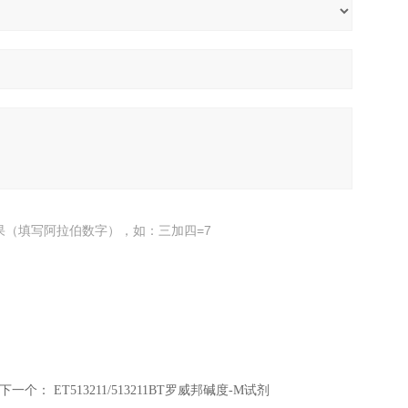
果（填写阿拉伯数字），如：三加四=7
下一个：
ET513211/513211BT罗威邦碱度-M试剂