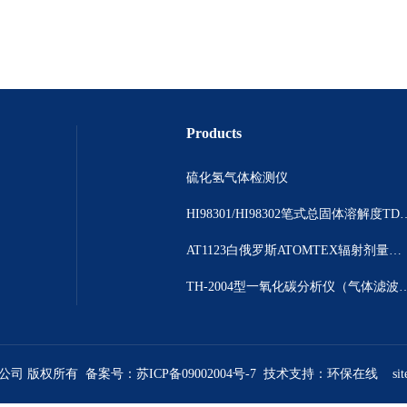
Products
硫化氢气体检测仪
HI98301/HI98302笔
AT1123白俄罗斯ATOMTEX辐射剂量测量仪
TH-2004型一氧化碳分析仪（气体
限公司 版权所有 备案号：
苏ICP备09002004号-7
技术支持：
环保在线
si