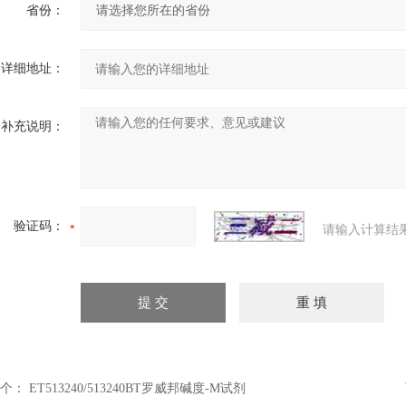
省份：
详细地址：
补充说明：
验证码：
请输入计算结
个：
ET513240/513240BT罗威邦碱度-M试剂