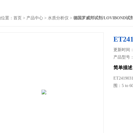
的位置：
首页
>
产品中心
>
水质分析仪
>
德国罗威邦试剂/LOVIBOND试
ET2
更新时间： 2
产品型号
简单描述
ET2419
围：5 to 