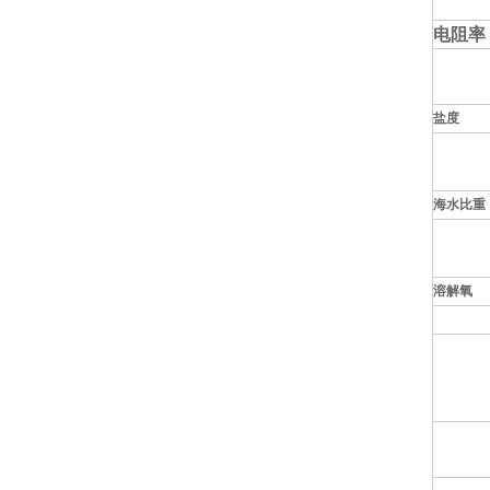
电阻率
盐度
海水比重
溶解氧