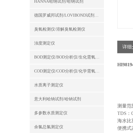
HANNA哈纳试剂/哈钠试剂
德国罗威邦试剂/LOVIBOND试剂/罗威邦试剂
臭氧检测仪/溶解臭氧检测仪
浊度测定仪
详细
BOD测定仪/BOD分析仪/生化需氧量测定仪
HI98
COD测定仪/COD分析仪/化学需氧量测定仪
水质离子测定仪
意大利哈纳试剂/哈钠试剂
测量范围：
多参数水质测定仪
TDS：0.
海水比重：0
余氯总氯测定仪
便携式