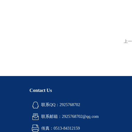
上一
Contact Us
联系QQ：2925768702
联系邮箱：2925768702@qq.com
传真：0513-84312159