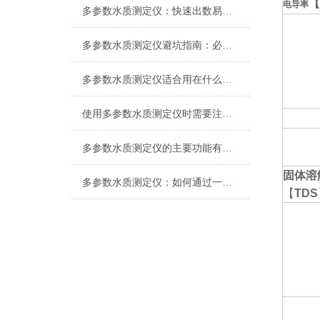
【
电导率
多参数水质测定仪：快速出数易携带，助力野外水样即时分析
多参数水质测定仪避坑指南：必看检测范围、重复性与质量鉴别要点
多参数水质测定仪适合用在什么场合？
使用多参数水质测定仪时需要注意什么？
多参数水质测定仪的主要功能有哪些？
固体溶
多参数水质测定仪：如何通过一站式检测提升水质监测效率与准确性
【
TDS