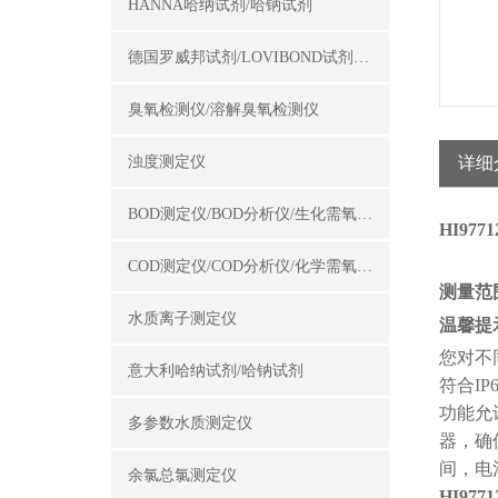
HANNA哈纳试剂/哈钠试剂
德国罗威邦试剂/LOVIBOND试剂/罗威邦试剂
臭氧检测仪/溶解臭氧检测仪
浊度测定仪
详细
BOD测定仪/BOD分析仪/生化需氧量测定仪
HI9
COD测定仪/COD分析仪/化学需氧量测定仪
测量范
水质离子测定仪
温馨提
您对不
意大利哈纳试剂/哈钠试剂
符合
IP
功能允
多参数水质测定仪
器，确
间，电
余氯总氯测定仪
HI9