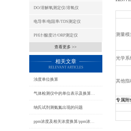
DO/溶解氧测定仪/溶氧仪
电导率/电阻率/TDS测定仪
测量模
PH计/酸度计/ORP测定仪
查看更多 >>
光学系
相关文章
RELEVANT ARTICLES
浊度单位换算
其他指
气体检测仪中的单位表示及换算方法
专属附
纳氏试剂测氨氮出现的问题
ppm浓度及相关浓度换算/ppm浓度换算