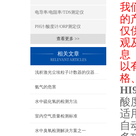
我
电导率/电阻率/TDS测定仪
的
PH计/酸度计/ORP测定仪
仅
查看更多 >>
观
息
相关文章
RELEVANT ARTICLES
以
浅析激光尘埃粒子计数器的仪器校准实验
格
H
氨气的危害
酸度
水中硫化氢的检测方法
适
室内空气质量检测标准
自
水中臭氧检测解决方案之一