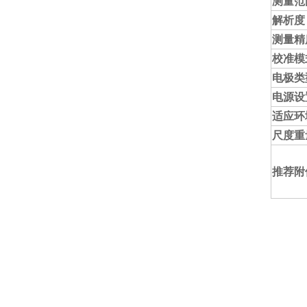
测量范
解析度
测量精
校准模
电极类
电源设
适应环
尺度重
推荐附