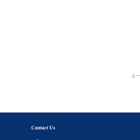
上一
Contact Us