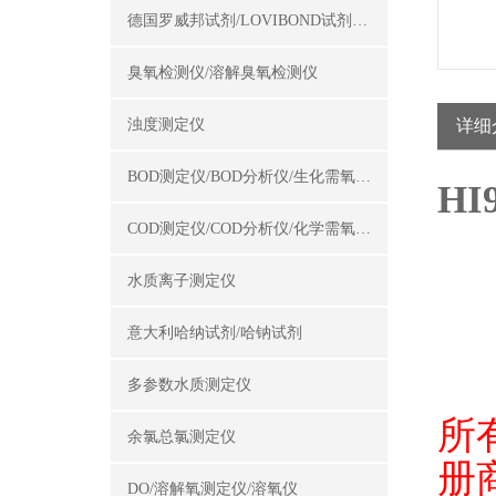
德国罗威邦试剂/LOVIBOND试剂/罗威邦试剂
臭氧检测仪/溶解臭氧检测仪
浊度测定仪
详细
BOD测定仪/BOD分析仪/生化需氧量测定仪
H
COD测定仪/COD分析仪/化学需氧量测定仪
水质离子测定仪
意大利哈纳试剂/哈钠试剂
多参数水质测定仪
所
余氯总氯测定仪
册
DO/溶解氧测定仪/溶氧仪