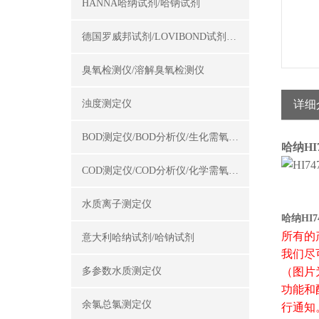
HANNA哈纳试剂/哈钠试剂
德国罗威邦试剂/LOVIBOND试剂/罗威邦试剂
臭氧检测仪/溶解臭氧检测仪
浊度测定仪
详细
BOD测定仪/BOD分析仪/生化需氧量测定仪
哈纳HI
COD测定仪/COD分析仪/化学需氧量测定仪
水质离子测定仪
哈纳HI7
所有的
意大利哈纳试剂/哈钠试剂
我们尽
多参数水质测定仪
（图片
功能和
余氯总氯测定仪
行通知