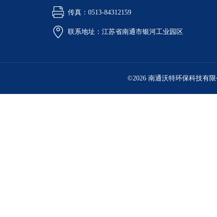
传真：0513-84312159
联系地址：江苏省南通市银河工业园区
©2026 南通沃特环保科技有