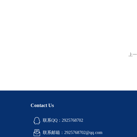
上一
Contact Us
联系QQ：2925768702
联系邮箱：2925768702@qq.com