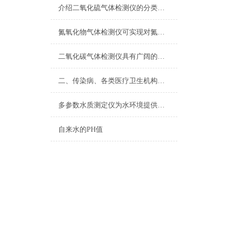
介绍二氧化硫气体检测仪的分类和优势
氮氧化物气体检测仪可实现对氮氧化物排放的有效监控
二氧化碳气体检测仪具有广阔的应用市场
二、传染病、各类医疗卫生机构卫生监督快速检测设备方案
多参数水质测定仪为水环境提供了坚强有力的保障
自来水的PH值