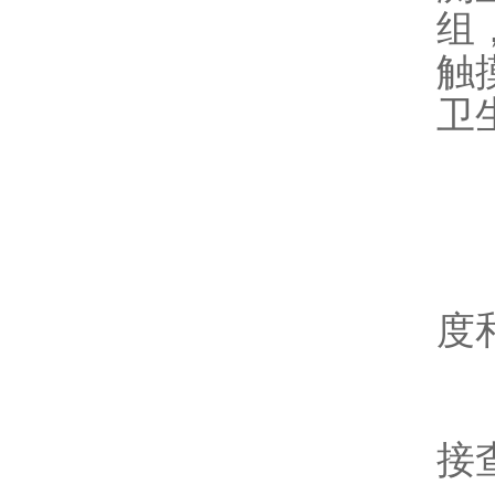
组
触
卫
1
度
2
接