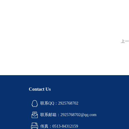
上一
Contact Us
联系QQ：2925768702
联系邮箱：2925768702@qq.com
传真：0513-84312159