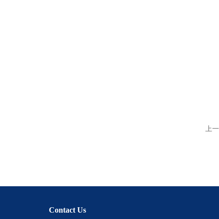
上一
Contact Us