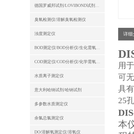
德国罗威邦试剂/LOVIBOND试剂/罗威邦试剂
臭氧检测仪/溶解臭氧检测仪
浊度测定仪
详细
BOD测定仪/BOD分析仪/生化需氧量测定仪
D
COD测定仪/COD分析仪/化学需氧量测定仪
用于
可
水质离子测定仪
具
意大利哈纳试剂/哈钠试剂
25
多参数水质测定仪
DI
余氯总氯测定仪
本
DO/溶解氧测定仪/溶氧仪