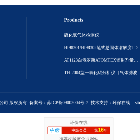
Products
硫化氢气体检测仪
HI98301/HI98302笔
AT1123白俄罗斯ATOMTEX辐射剂量测量仪
TH-2004型一氧化碳分析仪（气体
限公司 版权所有 备案号：
苏ICP备09002004号-7
技术支持：
环保在线
si
环保在线
16
中级会员
第
年
推荐收藏该企业网站