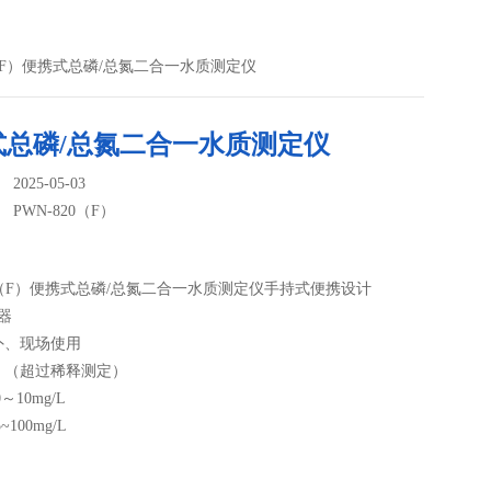
20（F）便携式总磷/总氮二合一水质测定仪
式总磷/总氮二合一水质测定仪
025-05-03
：
PWN-820（F）
20（F）便携式总磷/总氮二合一水质测定仪手持式便携设计
器
外、现场使用
：（超过稀释测定）
～10mg/L
~100mg/L