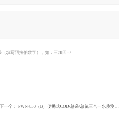
果（填写阿拉伯数字），如：三加四=7
下一个：
PWN-830（B）便携式COD/总磷/总氮三合一水质测定仪