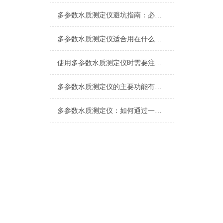
多参数水质测定仪避坑指南：必看检测范围、重复性与质量鉴别要点
多参数水质测定仪适合用在什么场合？
使用多参数水质测定仪时需要注意什么？
多参数水质测定仪的主要功能有哪些？
多参数水质测定仪：如何通过一站式检测提升水质监测效率与准确性