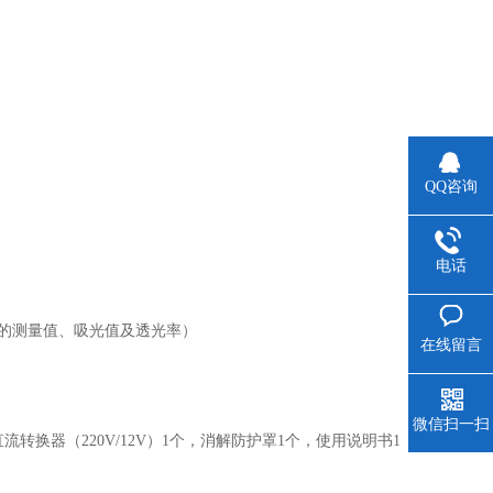
QQ咨询
电话
秒的测量值、吸光值及透光率）
在线留言
微信扫一扫
转换器（220V/12V）1个，消解防护罩1个，使用说明书1