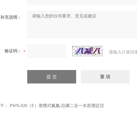
补充说明：
验证码：
请输入计算结
个：
PWN-820（E）便携式氨氮/总磷二合一水质测定仪