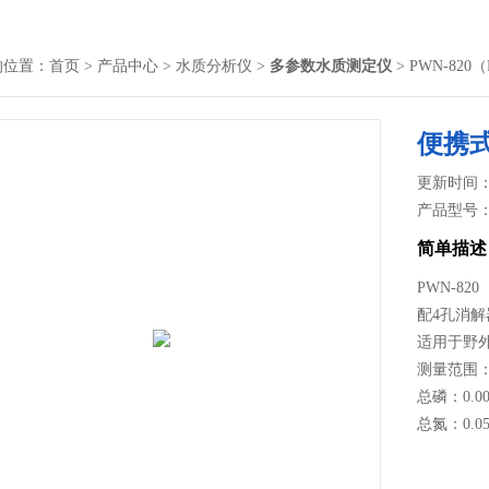
的位置：
首页
>
产品中心
>
水质分析仪
>
多参数水质测定仪
> PWN-8
便携
更新时间： 2
产品型号
简单描述
PWN-8
配4孔消解
适用于野
测量范围
总磷：0.00
总氮：0.05