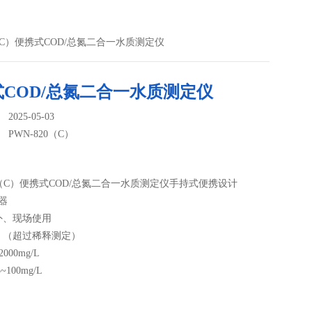
20（C）便携式COD/总氮二合一水质测定仪
COD/总氮二合一水质测定仪
025-05-03
：
PWN-820（C）
20（C）便携式COD/总氮二合一水质测定仪手持式便携设计
器
外、现场使用
：（超过稀释测定）
000mg/L
~100mg/L