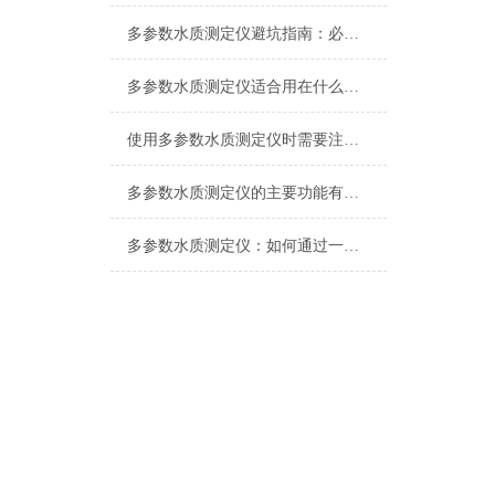
多参数水质测定仪避坑指南：必看检测范围、重复性与质量鉴别要点
多参数水质测定仪适合用在什么场合？
使用多参数水质测定仪时需要注意什么？
多参数水质测定仪的主要功能有哪些？
多参数水质测定仪：如何通过一站式检测提升水质监测效率与准确性