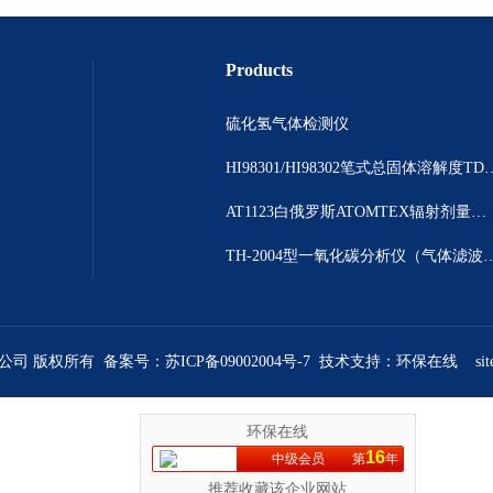
Products
硫化氢气体检测仪
HI98301/HI98302笔
AT1123白俄罗斯ATOMTEX辐射剂量测量仪
TH-2004型一氧化碳分析仪（气体
限公司 版权所有 备案号：
苏ICP备09002004号-7
技术支持：
环保在线
si
环保在线
16
中级会员
第
年
推荐收藏该企业网站