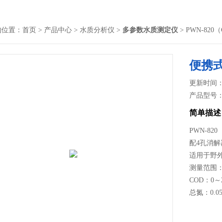
的位置：
首页
>
产品中心
>
水质分析仪
>
多参数水质测定仪
> PWN-8
便携式
更新时间： 2
产品型号
简单描述
PWN-8
配4孔消解
适用于野
测量范围
COD：0～2
总氮：0.05