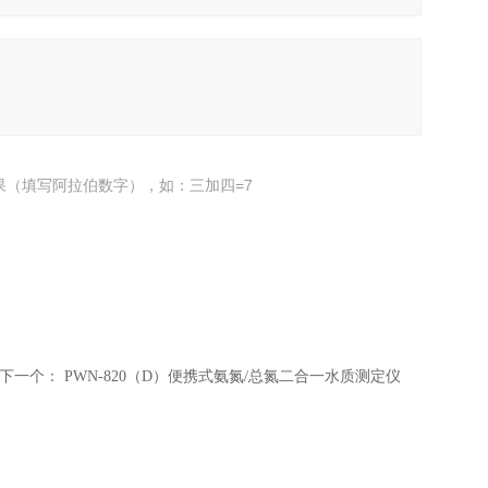
果（填写阿拉伯数字），如：三加四=7
下一个：
PWN-820（D）便携式氨氮/总氮二合一水质测定仪