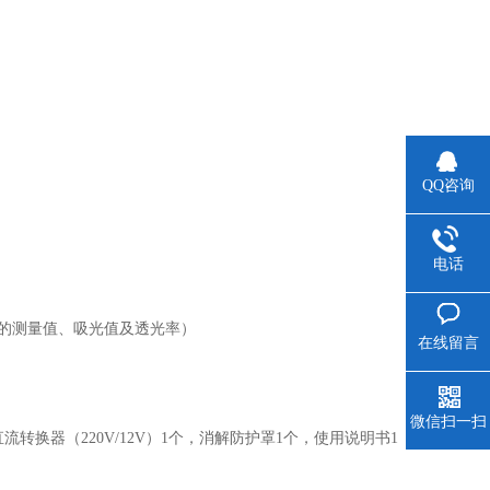
QQ咨询
电话
秒的测量值、吸光值及透光率）
在线留言
微信扫一扫
转换器（220V/12V）1个，消解防护罩1个，使用说明书1