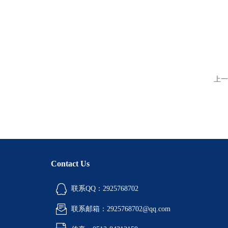
上一
Contact Us
联系QQ：2925768702
联系邮箱：2925768702@qq.com