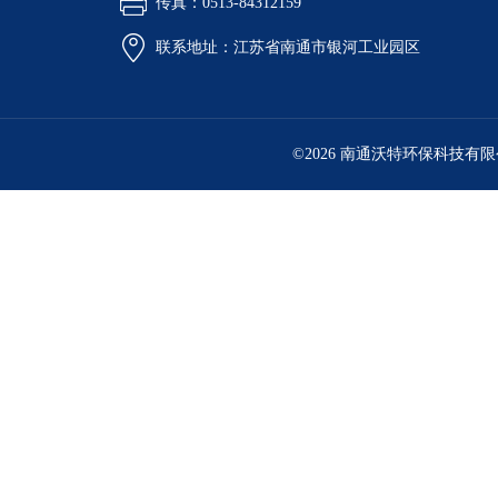
传真：0513-84312159
联系地址：江苏省南通市银河工业园区
©2026 南通沃特环保科技有