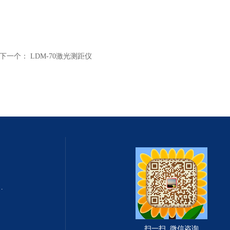
下一个：
LDM-70激光测距仪
式总固体溶解度TDS测定仪
滤波相关红外吸收法）
扫一扫 微信咨询