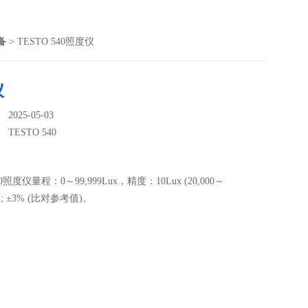
备
> TESTO 540照度仪
仪
025-05-03
：
TESTO 540
40照度仪量程：0～99,999Lux，精度：10Lux (20,000～
ux); ±3% (比对参考值)。