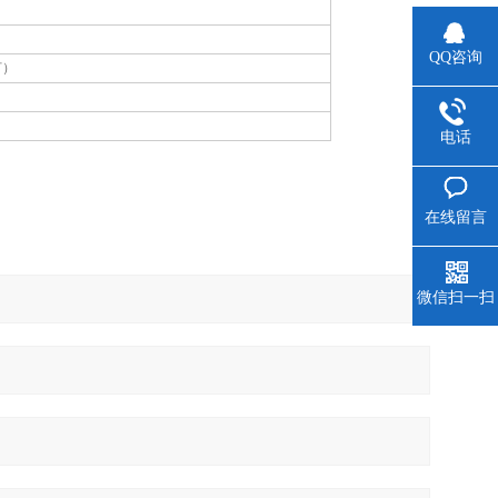
QQ咨询
灯）
电话
在线留言
微信扫一扫