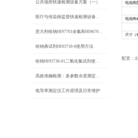
公共场所快速检测设备方案（一）
电池类
医疗与传染病监督快速检测设备方案（一）
电池寿
意大利哈纳HI97701余氯和HI96701余氯的区别
尺寸（
哈钠典试剂HI93718-0使用方法
配置：
哈钠HI93738-01二氧化氯试剂使用参考
高效准确检测：多参数水质测定仪在水质检测中的应用
电导率测定仪工作原理及日常维护