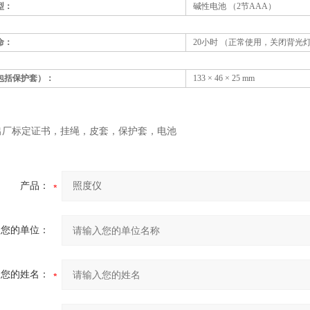
型：
碱性电池 （2节AAA）
命：
20小时 （正常使用，关闭背光
包括保护套）：
133 × 46 × 25 mm
出厂标定证书，挂绳，皮套，保护套，电池
产品：
您的单位：
您的姓名：