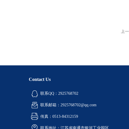
上一
Contact Us
联系QQ：2925768702
联系邮箱：2925768702@qq.com
传真：0513-84312159
联系地址：江苏省南通市银河工业园区