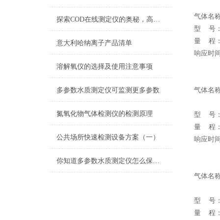
气体名
探索COD在线测定仪的奥秘，高效准确测量，为水处理提供有力支持！
型 号：Z
量 程：0
意大利哈纳离子产品清单
响应时间
溶解氧仪的选择及使用注意事项
多参数水质测定仪可监测更多参数
气体名
氮氧化物气体检测仪的检测原理
型 号：Z
量 程：0
公共场所快速检测设备方案（一）
响应时间
你知道多参数水质测定仪怎么保养吗？
气体名
型 号：Z
量 程：0