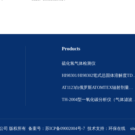
Products
硫化氢气体检测仪
HI98301/HI98302笔
AT1123白俄罗斯ATOMTEX辐射剂量测量仪
TH-2004型一氧化碳分析仪（气体
限公司 版权所有 备案号：
苏ICP备09002004号-7
技术支持：
环保在线
si