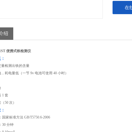
在
介绍
01ST 便携式铁检测仪
点：
场定量检测出铁的含量
电，耗电量低（一节 9v 电池可使用 40 小时）
台
 1 套
 套（50 次）
数：
家标准方法 GB/T5750.6-2006
30 分钟