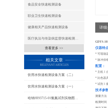
食品安全快速检测设备
职业卫生快速检测设备
健康相关产品快速检测设备
详细
医疗执法与传染病监督快速检测设备
GDYS-1
仪器特
查看更多 >>
* 可现
相关文章
* 脉冲供
RELEVANT ARTICLES
配置：
* 主机 1 
饮用水快速检测设备方案（二）
* 比色器具
* 试剂 1
饮用水快速检测设备方案（一）
技术参
测量方法：国
哈纳HI93715-01氨氮试剂实物图及操作方法
检测时间：