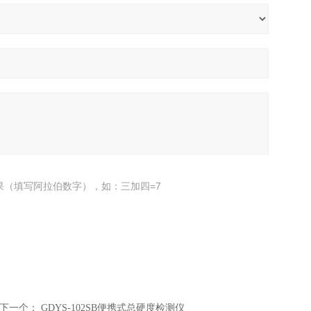
果（填写阿拉伯数字），如：三加四=7
下一个：
GDYS-102SB便携式总硬度检测仪