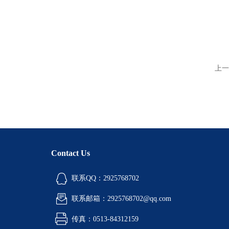
上一
Contact Us
联系QQ：2925768702
联系邮箱：2925768702@qq.com
传真：0513-84312159