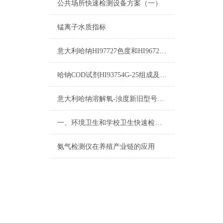
公共场所快速检测设备方案（一）
锰离子水质指标
意大利哈纳HI97727色度和HI96727色度的区别
哈钠COD试剂HI93754G-25组成及测量范围
意大利哈纳溶解氧-浊度新旧型号对照表2015
一、环境卫生和学校卫生快速检测设备方案
氨气检测仪在养殖产业链的应用