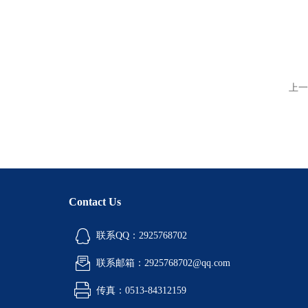
上一
Contact Us
联系QQ：2925768702
联系邮箱：2925768702@qq.com
传真：0513-84312159