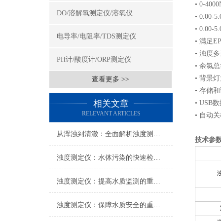
• 0-4
DO/溶解氧测定仪/溶氧仪
• 0.00
• 0.00
电导率/电阻率/TDS测定仪
• 满足
• 浊度
PH计/酸度计/ORP测定仪
• 余氯
• 背景
查看更多 >>
• 存储
相关文章
• USB
RELEVANT ARTICLES
• 自动
从浑浊到清澈：全面解析浊度测定仪在水质监测中的关键角色
技术参
浊度测定仪：水体污染的快速检测仪器
浊度测定仪：提高水质监测的重要工具
浊度测定仪：保障水质安全的重要设备