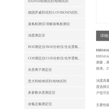
HANNA哈纳试剂/哈钠试剂
德国罗威邦试剂/LOVIBOND试剂/罗威邦试剂
臭氧检测仪/溶解臭氧检测仪
浊度测定仪
详细
BOD测定仪/BOD分析仪/生化需氧量测定仪
HI83
HI8
COD测定仪/COD分析仪/化学需氧量测定仪
测量，
校准。
水质离子测定仪
浊度高量
意大利哈纳试剂/哈钠试剂
度选择正
多参数水质测定仪
户也可自
余氯总氯测定仪
主要性