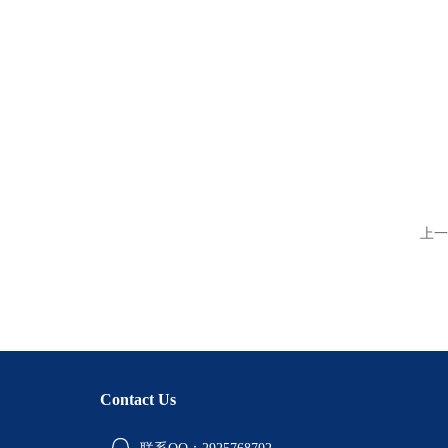
上一
Contact Us