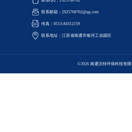
联系QQ：2925768702
联系邮箱：2925768702@qq.com
传真：0513-84312159
联系地址：江苏省南通市银河工业园区
©2026 南通沃特环保科技有