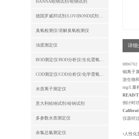
HANNA哈纳试剂/哈钠试剂
德国罗威邦试剂/LOVIBOND试剂/罗威邦试剂
臭氧检测仪/溶解臭氧检测仪
浊度测定仪
详细
BOD测定仪/BOD分析仪/生化需氧量测定仪
HI9670
铜离子
COD测定仪/COD分析仪/化学需氧量测定仪
游生物和
mg/L
水质离子测定仪
READ/T
倒计时
意大利哈纳试剂/哈钠试剂
Calibrat
多参数水质测定仪
仪器经过
余氯总氯测定仪
•人性化