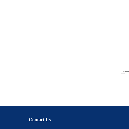
上一
Contact Us