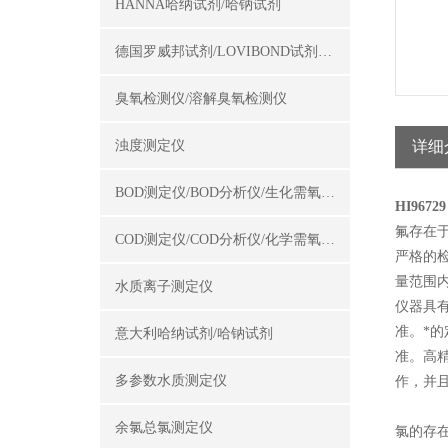
HANNA哈纳试剂/哈钠试剂
德国罗威邦试剂/LOVIBOND试剂/罗威邦试剂
臭氧检测仪/溶解臭氧检测仪
浊度测定仪
详细
BOD测定仪/BOD分析仪/生化需氧量测定仪
HI9672
氟存在
COD测定仪/COD分析仪/化学需氧量测定仪
严格的检
量范围
水质离子测定仪
仪器具有
准。*
意大利哈纳试剂/哈钠试剂
准。高
多参数水质测定仪
作，并
余氯总氯测定仪
氯的存在