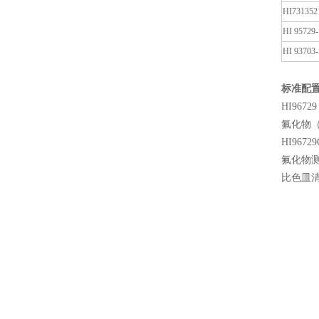
HI731352
HI 95729-
HI 93703-
标准配
HI9672
氟化物（
HI9672
氟化物测量
比色皿