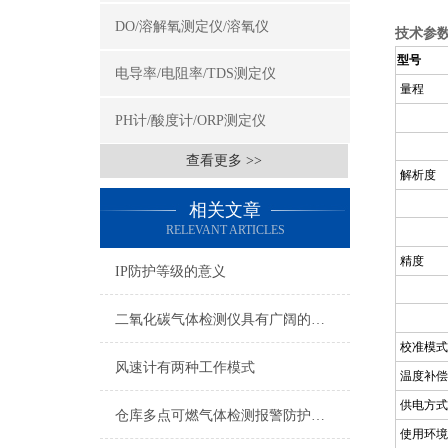
DO/溶解氧测定仪/溶氧仪
技术参
型号
电导率/电阻率/TDS测定仪
量程
PH计/酸度计/ORP测定仪
查看更多 >>
解析度
相关文章
RELEVANT ARTICLES
精度
IP防护等级的意义
二氧化碳气体检测仪具有广阔的应用市场
校准模式
风速计有两种工作模式
温度补偿
供电方式
仓库多点可燃气体检测报警防护解决方案
使用环境