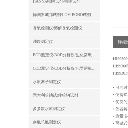
HANNA哈纳试剂/哈钠试剂
德国罗威邦试剂/LOVIBOND试剂/罗威邦试剂
臭氧检测仪/溶解臭氧检测仪
浊度测定仪
详细
BOD测定仪/BOD分析仪/生化需氧量测定仪
HI993
HI99
COD测定仪/COD分析仪/化学需氧量测定仪
HI99
水质离子测定仪
• 可同
• 便
意大利哈纳试剂/哈钠试剂
• 优良
多参数水质测定仪
• 仪器
• 测
余氯总氯测定仪
• 两键